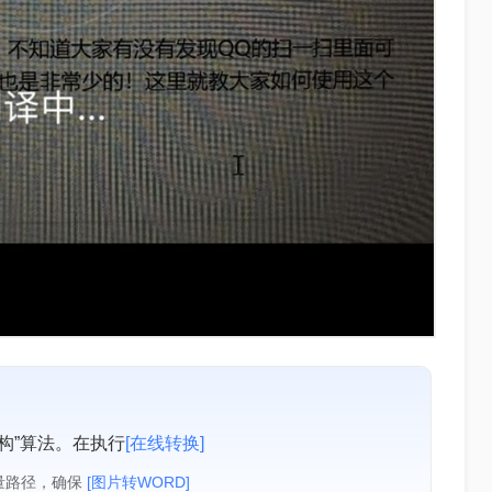
构”算法。在执行
[在线转换]
量路径，确保
[图片转WORD]