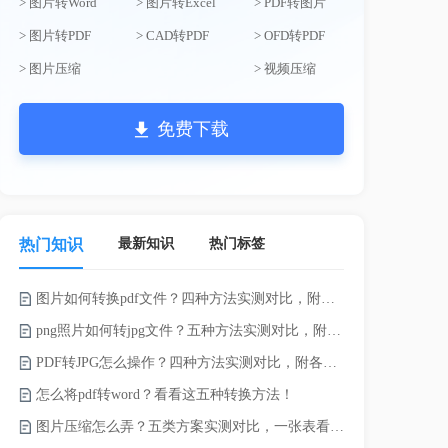
> 图片转Word
> 图片转Excel
> PDF转图片
> 图片转PDF
> CAD转PDF
> OFD转PDF
> 图片压缩
> 视频压缩
免费下载
最新知识
热门标签
热门知识
图片如何转换pdf文件？四种方法实测对比，附各场景最优选！
录的视频太大
png照片如何转jpg文件？五种方法实测对比，附各场景最优选!！
PDF转JPG怎么操作？四种方法实测对比，附各场景最优选！
怎么将pdf转word？看看这五种转换方法！
图片压缩怎么弄？五类方案实测对比，一张表看懂怎么选！