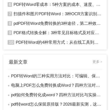
6
PDF转Word零成本：5种方案的成本、速度、精度对比！
7
扫描件和图片PDF转Word：3种OCR方案识别率实测！
8
pdPDF转Word免费转换的3种途径，第二种效率最高！
9
PDF格式转换全解：3种常见目标格式及对应操作方法！
10
PDF转Word的4种常用方式：从在线工具到桌面软件全梳理！
最新文章
更多 >
PDF转Word的三种实用方法对比：可编辑、保格式、避风险！
●
电脑上PDF怎么免费转换成Word？四种方法对比与实操指南（附详细表格）!
●
pdf如何免费转化成word？四种方法对比与实操指南（附详细表格）
●
pdf转word怎么保留原排版？2026最新实测，这5种方法从免费到专业全搞定！
●