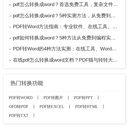
pdf怎么转换成word？首选免费工具，复杂文件再上专业软件！
●
pdf怎么转换成word？5种实测方法，从免费到专业全攻略！
●
PDF转Word方法指南：专业软件、在线工具、Word内置与改后缀名4种方案对比！
●
pdf如何转换成word？5种方法从免费到编程实测对比！
●
PDF转Word的4种方法实测：在线工具、Word、Adobe与开源软件对比！！
●
在线pdf怎么转换成word文档？PDF猫与转转大师2种在线工具使用指南与功能对比！
●
热门转换功能
PDF转WORD
丨
PDF转图片
丨
PDF转PPT
丨
OFD转PDF
丨
PDF转EXCEL
丨
PDF转HTML
丨
PDF转TXT
丨