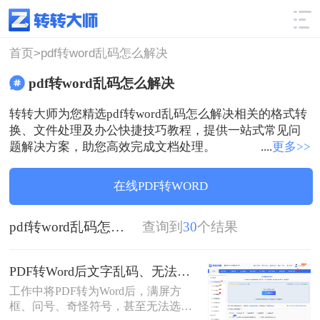
使用技巧
筛选
首页>
pdf转word乱码怎么解决
pdf转word乱码怎么解决
转转大师为您精选pdf转word乱码怎么解决相关的格式转
换、文件处理及办公快捷技巧教程，提供一站式常见问
题解决方案，助您高效完成文档处理。
....
更多>>
在线PDF转WORD
pdf转word乱码怎么解决
查询到
30
个结果
PDF转Word后文字乱码、无法编辑怎么解决？5种高效解决方法（2026实测指南）
工作中将PDF转为Word后，满屏方
框、问号、奇怪符号，甚至无法选中