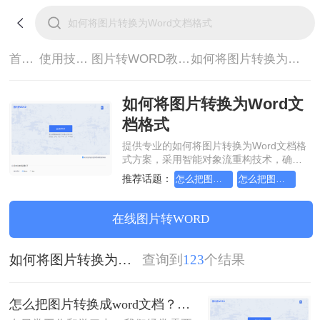
首页>
使用技巧>
图片转WORD教程>
如何将图片转换为Word文档格式
如何将图片转换为Word文
档格式
提供专业的如何将图片转换为Word文档格
式方案，采用智能对象流重构技术，确保
文档1:1高保真还原且排版不乱码。支持一
推荐话题：
怎么把图片转换成word文档
怎么把图片转换成word文档格式
键批量处理，全链路 SSL 加密保障隐私安
全。助您快速实现如何将图片转换为Word
文档格式，无需安装，高效办公。
在线图片转WORD
如何将图片转换为Word文档格式
查询到
123
个结果
怎么把图片转换成word文档？这三个方法帮你轻松解决！