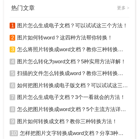
Word文档的转换。
热门文章
更多 >
1
图片怎么生成电子文档？可以试试这三个方法！
2
图片如何转word？这四种方法帮你转换！
3
怎么将照片转换成word文档？教你三种转换方法！
4
图片怎么转化为word文档？5种实用方法详解！
5
扫描的文件怎么转换成word？教你三种转换方法！
6
如何把图片转换成电子版文档？可以试试这三个方法！
7
图片怎么生成电子文档？3个一看就会的方法！
8
怎么把图片转换成word文档？5个主流方法详解！
9
图片如何转换成文档？教你三种转换方法！
10
怎样把图片文字转换成word文档？分享3种简单方法，1秒搞定！