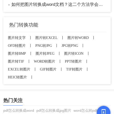
如何把图片转换成word文档？这二个方法学会省时省力！
●
热门转换功能
图片转文字
丨
图片转EXCEL
丨
图片转WORD
丨
OFD转图片
丨
PNG转JPG
丨
JPG转PNG
丨
图片转BMP
丨
图片转JPEG
丨
图片转ICON
丨
图片转TIF
丨
WORD转图片
丨
PPT转图片
丨
EXCEL转图片
丨
GIF转图片
丨
TIF转图片
丨
HEIC转图片
丨
热门关注
pdf怎么转换成word
pdf怎么转换成jpg图片
word怎么转pdf