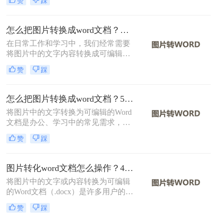
赞
踩
呢？本文将介绍两种实现这一目标的
方法。
怎么把图片转换成word文档？分享二种实用方法！
在日常工作和学习中，我们经常需要
将图片中的文字内容转换成可编辑的
Word文档。这一需求在扫描文档、截
赞
踩
图识别、PDF转文字等多种场景下尤
为常见。那么怎么把图片转换成word
文档呢？本文将介绍两种将图片转换
怎么把图片转换成word文档？5个主流方法详解！
成Word文档的方法。
将图片中的文字转换为可编辑的Word
文档是办公、学习中的常见需求，尤
其在处理扫描文件、会议记录或纸质
赞
踩
资料时。那么怎么把图片转换成word
文档呢？本文将系统梳理主流方法，
并提供操作步骤与避坑指南。
图片转化word文档怎么操作？4种常用方法详解！
将图片中的文字或内容转换为可编辑
的Word文档（.docx）是许多用户的需
求，例如将扫描的文档、照片中的笔
赞
踩
记或PDF截图中的文字提取出来。那