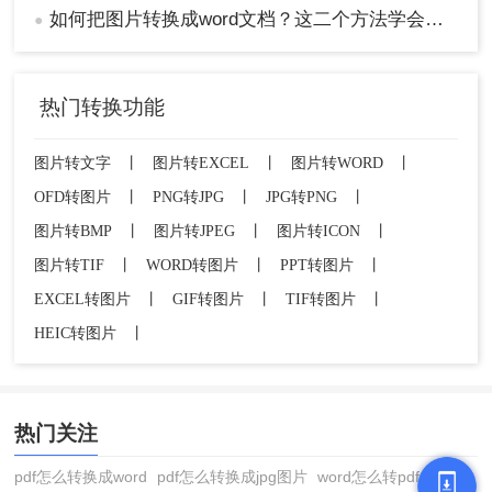
如何把图片转换成word文档？这二个方法学会省时省力！
●
热门转换功能
图片转文字
丨
图片转EXCEL
丨
图片转WORD
丨
OFD转图片
丨
PNG转JPG
丨
JPG转PNG
丨
图片转BMP
丨
图片转JPEG
丨
图片转ICON
丨
图片转TIF
丨
WORD转图片
丨
PPT转图片
丨
EXCEL转图片
丨
GIF转图片
丨
TIF转图片
丨
HEIC转图片
丨
热门关注
pdf怎么转换成word
pdf怎么转换成jpg图片
word怎么转pdf