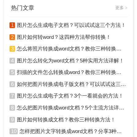
Word文档的转换。
热门文章
更多 >
1
图片怎么生成电子文档？可以试试这三个方法！
2
图片如何转word？这四种方法帮你转换！
3
怎么将照片转换成word文档？教你三种转换方法！
4
图片怎么转化为word文档？5种实用方法详解！
5
扫描的文件怎么转换成word？教你三种转换方法！
6
如何把图片转换成电子版文档？可以试试这三个方法！
7
图片怎么生成电子文档？3个一看就会的方法！
8
怎么把图片转换成word文档？5个主流方法详解！
9
图片如何转换成文档？教你三种转换方法！
10
怎样把图片文字转换成word文档？分享3种简单方法，1秒搞定！