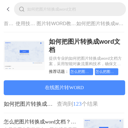
首页>
使用技巧>
图片转WORD教程>
如何把图片转换成word文档
如何把图片转换成word文
档
提供专业的如何把图片转换成word文档方
案，采用智能对象流重构技术，确保文档
1:1高保真还原且排版不乱码。支持一键批
推荐话题：
怎么把图片转换成word文档
怎么把图片转换成word文档格式
量处理，全链路 SSL 加密保障隐私安全。
助您快速实现如何把图片转换成word文
档，无需安装，高效办公。
在线图片转WORD
如何把图片转换成word文档
查询到
123
个结果
怎么把图片转换成word文档？这三个方法帮你轻松解决！