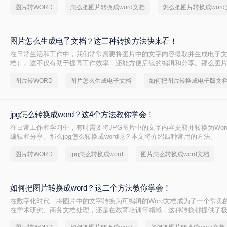
图片转WORD
怎么把图片转换成word文档
图片怎么生成电子文档？这三种转换方法快来看！
在日常生活和工作中，我们常常需要将图片中的文字内容提取并生成电子文档
档）。这不仅有助于提高工作效率，还能方便后续的编辑和分享。那么图
档呢？本文将介绍几种常用的方法，帮助您轻松将图片转换成Word文档。
图片转WORD
图片怎么生成电子文档
如何把图片转换成电子版文
jpg怎么转换成word？这4个方法教你学会！
在日常工作和学习中，有时需要将JPG图片中的文字内容提取并转换为Wor
编辑和分享。那么jpg怎么转换成word呢？本文将介绍四种常用的方法。
图片转WORD
jpg怎么转换成word
图片怎么转换成word文档
如何把图片转换成word？这二个方法教你学会！
在数字化时代，将图片中的文字转换为可编辑的Word文档成为了一个常见
在学术研究、商务文档处理，还是在教育培训等领域，这种转换都提供了
如何把图片转换成word呢？本文将介绍两种常用的方法来实现这一目标。