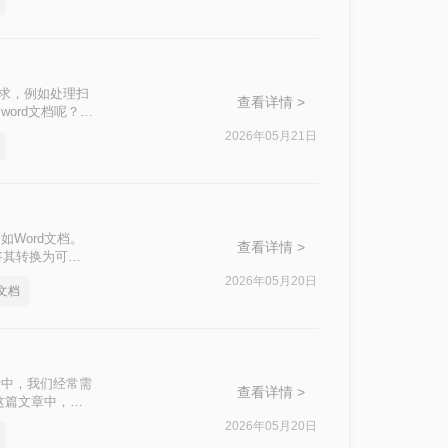
需求，例如处理扫
查看详情 >
ord文档呢？本
2026年05月21日
Word文档。
查看详情 >
将其转换为可编
方法来实现图片到
2026年05月20日
文档
活中，我们经常需
查看详情 >
这篇文章中，我
2026年05月20日