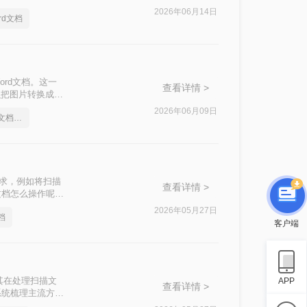
方法来实现这一目
2026年06月14日
rd文档
rd文档。这一
查看详情 >
么把图片转换成
2026年06月09日
怎么把图片转换成word文档格式
需求，例如将扫描
查看详情 >
文档怎么操作呢？
2026年05月27日
档
客户端
其在处理扫描文
APP
查看详情 >
系统梳理主流方