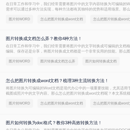
在日常工作和学习中，我们经常需要将图片中的文字内容转换为可编辑的Wo
需求可以通过多种方法实现，每种方法都有其独特的优势和适用场景。那
成word文档呢？本文将详细介绍三种常用的图片转Word文档的方法，并
图片转WORD
怎么把图片转换成word文档
时推荐一些实用的工具。
图片转换成文档怎么弄？教你4种方法！
在日常工作和学习中，我们经常需要将图片中的文字转换成可编辑的文档
编辑、保存还是分享，将图片转换成文档都是一个非常实用的技能。那么
么弄呢？本文将介绍四种将图片转换成文档的方法。
图片转WORD
图片转换成文档怎么弄
图片如何转换成文档
怎么把图片转换成word文档？梳理3种主流转换方法！
将图片转换为可编辑的Word文档是现代办公中的一项重要技能，尤其适用
截图或照片中的文字内容。那么怎么把图片转换成word文档呢？本文系统
方法，助您精准选择最佳方案。
图片转WORD
怎么把图片转换成word文档
图片如何转换为doc格式？教你3种高效转换方法！