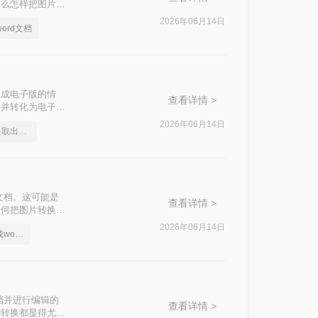
那么怎样把图片文
字到Word文档
2026年06月14日
ord文档
换成电子版的情
查看详情 >
字并转化为电子版
本文将介绍两种常
2026年06月14日
如何将图片里的文字提取出来变成文档
文档。这可能是
查看详情 >
如何把图片转换成
2026年06月14日
如何把图片上的字转换成word文档
档并进行编辑的
查看详情 >
种转换都显得尤为