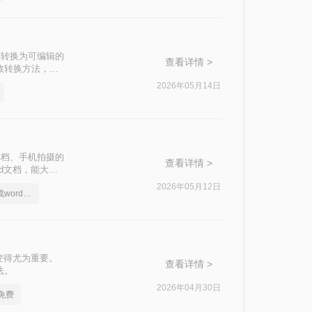
准转换为可编辑的
查看详情 >
高效转换方法，涵
2026年05月14日
文档、手机拍摄的
查看详情 >
d文档，能大幅
种常用且高效的方
2026年05月12日
照片上的文字怎么转成word文档
变得尤为重要。
查看详情 >
法。
2026年04月30日
免费