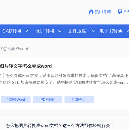
热门导航
A
CAD转换
图片转换
文件压缩
电子书转换
字怎么弄成word
图片转文字怎么弄成word
字怎么弄成word
方案，采用智能对象流重构技术，确保文档1:1高保真
持一键批量处理， 全链路 SSL 加密保障隐私安全。助您快速实现
图片转文字怎么弄成word
：
PDF转Word
PDF压缩
PDF合并
怎么把图片转换成word文档？这三个方法帮你轻松解决！