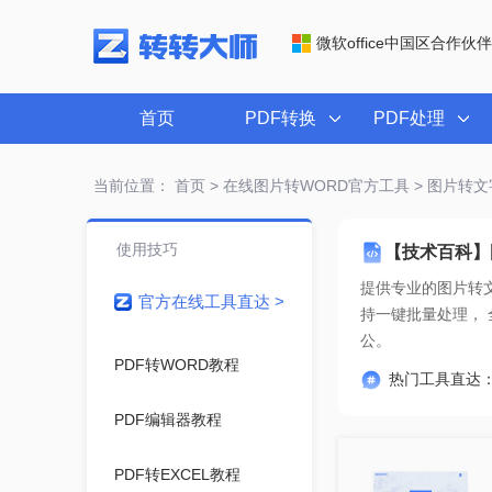
微软office中国区合作伙伴
首页
PDF转换
PDF处理
当前位置：
首页
>
在线图片转WORD官方工具
> 图片转文
使用技巧
【技术百科】
提供专业的
图片转文
官方在线工具直达 >
公。
PDF转WORD教程
热门工具直达
PDF编辑器教程
PDF转EXCEL教程