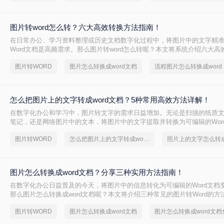
图片转word怎么转？六大高效转换方法指南！
在日常办公、学习资料整理或历史文档数字化过程中，将图片中的文字精
Word文档是高频需求。那么图片转word怎么转呢？本文将系统介绍六大
盖各场景下的最佳选择，助你彻底摆脱手动输入的繁琐。
图片转WORD
图片怎么转换成word文档
流程图片怎么转换成word
怎么把图片上的文字转成word文档？5种常用高效方法详解！
在数字化办公和学习中，图片转文字的需求日益增加。无论是扫描的纸质
笔记，还是网络图片中的文本，将图片中的文字提取并转换为可编辑的Wor
提升效率。那么怎么把图片上的文字转成word文档呢？本文将详细介绍五
图片转WORD
怎么把图片上的文字转成word文档
法，帮助您快速选择最适合的方案。
图片怎么转换成word文档？分享三种实用方法指南！
在数字化办公日益普及的今天，将图片中的信息转化为可编辑的Word文档
那么图片怎么转换成word文档呢？本文将介绍三种常见的图片转Word的方
图片转WORD
图片怎么转换成word文档
图片怎么转换成word文档