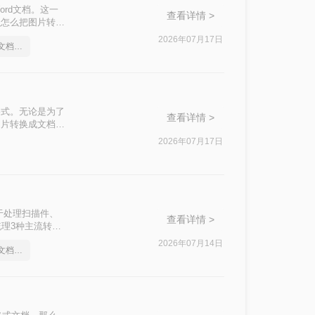
rd文档。这一
查看详情 >
么怎么把图片转换
探讨其优缺点，同
2026年07月17日
怎么把图片转换成word文档格式
格式。无论是为了
查看详情 >
图片转换成文档怎
2026年07月17日
于处理扫描件、
查看详情 >
梳理3种主流转换
2026年07月14日
怎么把图片转换成word文档格式