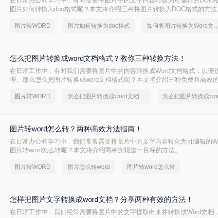
在日常办公和学习中，有时需要将图片中的文字内容转换为可编辑的DOC
图片如何转换为doc格式呢？本文将介绍三种将图片转换为DOC格式的方法
图片转WORD
图片如何转换为doc格式
如何将图片转换为Word
怎么把图片转换成word文档格式？教你三种转换方法！
在日常工作中，有时我们需要将图片中的内容转换成Word文档格式，以便
理。那么怎么把图片转换成word文档格式呢？本文将介绍三种免费且高效
松完成图片到Word文档的转换。
图片转WORD
怎么把图片转换成word文档格式
怎么把图片转换成wo
图片转word怎么转？两种高效方法指南！
在日常办公和学习中，我们常常需要将图片中的文字内容转化为可编辑的Wo
图片转word怎么转呢？本文将介绍两种实现这一目标的方法。
图片转WORD
图片怎么转word
图片转word怎么转
怎样把图片文字转换成word文档？分享两种有效的方法！
在日常工作中，我们经常需要将图片中的文字提取出来并转换成Word文档