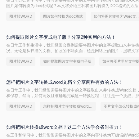
在日常办公和学习中，有时需要将图片中的文字内容转换为可编辑的DOC
图片如何转换为doc格式呢？本文将介绍三种将图片转换为DOC格式的方法
图片转WORD
图片如何转换为doc格式
如何将图片转换为Word
如何提取图片文字变成电子版？分享2种实用的方法！
在日常工作和生活中，我们经常会遇到需要将图片中的文字提取出来并转
况。无论是从扫描的文档、拍照的书籍页面，还是网络上的图片，提取文
都能极大地提高我们的工作效率。那么如何提取图片文字变成电子版呢？
图片转WORD
如何提取图片文字变成电子版
用的方法来实现这一目标。
怎样把图片文字转换成word文档？分享两种有效的方法！
在日常工作中，我们经常需要将图片中的文字提取出来并转换成Word文档
和保存。然而，如何高效且准确地完成这一转换过程，往往是一个挑战。
字转换成word文档呢？本文将介绍两种有效的方法，帮助您轻松实现图片文
图片转WORD
怎样把图片文字转换成word文档
图片文字怎么转换成w
的转换。
如何把图片转换成word文档？这二个方法学会省时省力！
在工作和学习中，我们常常需要将图片中的文字内容转换为可编辑的Word