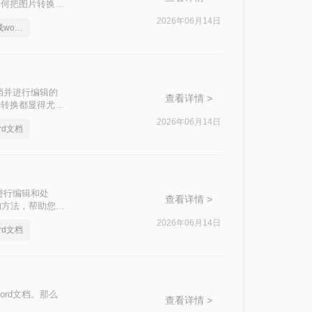
如何把图片转换成
2026年06月14日
如何把图片上的字转换成word文档
档并进行编辑的
查看详情 >
种转换都显得尤为
方法来实现这一目
2026年06月14日
rd文档
进行编辑和处
查看详情 >
的方法，帮助您轻
2026年06月14日
rd文档
rd文档。那么
查看详情 >