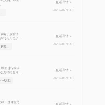
格式文档。那么
查看详情 >
。
2026年07月14日
文档格式
换成电子版的情
查看详情 >
字并转化为电子版
本文将介绍两种常
2026年06月14日
如何将图片里的文字提取出来变成文档
，以便进行编辑
查看详情 >
那么怎样把图片文
字到Word文档
2026年06月14日
ord文档
文档。这可能是
查看详情 >