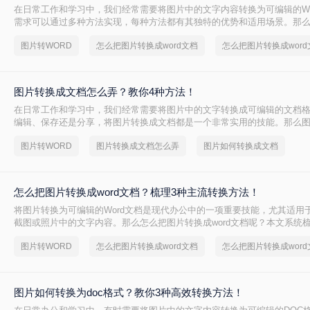
在日常工作和学习中，我们经常需要将图片中的文字内容转换为可编辑的Wo
需求可以通过多种方法实现，每种方法都有其独特的优势和适用场景。那
成word文档呢？本文将详细介绍三种常用的图片转Word文档的方法，并
图片转WORD
怎么把图片转换成word文档
时推荐一些实用的工具。
图片转换成文档怎么弄？教你4种方法！
在日常工作和学习中，我们经常需要将图片中的文字转换成可编辑的文档
编辑、保存还是分享，将图片转换成文档都是一个非常实用的技能。那么
么弄呢？本文将介绍四种将图片转换成文档的方法。
图片转WORD
图片转换成文档怎么弄
图片如何转换成文档
怎么把图片转换成word文档？梳理3种主流转换方法！
将图片转换为可编辑的Word文档是现代办公中的一项重要技能，尤其适用
截图或照片中的文字内容。那么怎么把图片转换成word文档呢？本文系统
方法，助您精准选择最佳方案。
图片转WORD
怎么把图片转换成word文档
图片如何转换为doc格式？教你3种高效转换方法！