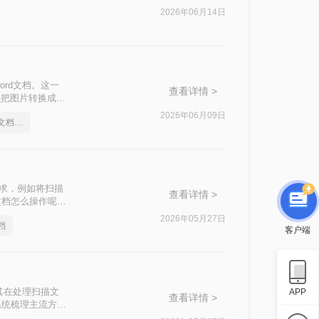
2026年06月14日
rd文档。这一
查看详情 >
么把图片转换成
2026年06月09日
怎么把图片转换成word文档格式
需求，例如将扫描
查看详情 >
文档怎么操作呢？
2026年05月27日
档
客户端
其在处理扫描文
APP
查看详情 >
系统梳理主流方