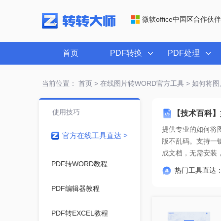
微软office中国区合作伙伴
首页
PDF转换
PDF处理
当前位置：
首页
>
在线图片转WORD官方工具
> 如何将
使用技巧
【技术百科】
提供专业的
如何将
官方在线工具直达 >
成文档
，无需安装
PDF转WORD教程
热门工具直达
PDF编辑器教程
PDF转EXCEL教程