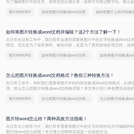
为了编辑图片中的文本、保存信息以便分享，或将手写笔记数字化。那么
word文档呢？本文将详细介绍两种常用的方法来实现这一目标。
图片转WORD
如何把图片转换成word文档
如何将图片转换成word文档并编辑？这2个方法了解一下！
在日常生活和工作中，我们经常会遇到需要将图片中的文字转换成Word文
情况。无论是为了保存资料、修改内容，还是为了更高效地处理文档，这
重要。那么如何将图片转换成word文档并编辑呢？本文将介绍两种常用的
图片转WORD
如何将图片转换成word文档并编辑
如何将图片转换成wo
标。
怎么把图片转换成word文档格式？教你三种转换方法！
在日常工作中，有时我们需要将图片中的内容转换成Word文档格式，以便
理。那么怎么把图片转换成word文档格式呢？本文将介绍三种免费且高效
松完成图片到Word文档的转换。
图片转WORD
怎么把图片转换成word文档格式
怎么把图片转换成wo
图片转word怎么转？两种高效方法指南！
在日常办公和学习中，我们常常需要将图片中的文字内容转化为可编辑的Wo
图片转word怎么转呢？本文将介绍两种实现这一目标的方法。