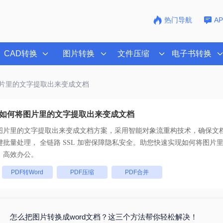
热门导航
A
CAD转换
图片转换
文件压缩
电子书转换
图片里的文字提取出来变成文档
如何将图片里的文字提取出来变成文档
图片里的文字提取出来变成文档
方案，采用智能对象流重构技术，确保文档
版不乱码。支持一键批量处理， 全链路 SSL 加密保障隐私安全。助您快速实现
如何将图片
，高效办公。
：
PDF转Word
PDF压缩
PDF合并
怎么把图片转换成word文档？这三个方法帮你轻松解决！