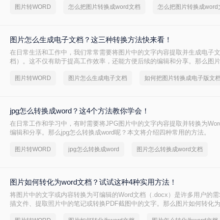
图片转WORD
怎么把图片转换成word文档
图片怎么生成电子文档？这三种转换方法快来看！
在日常生活和工作中，我们常常需要将图片中的文字内容提取并生成电子文档
档）。这不仅有助于提高工作效率，还能方便后续的编辑和分享。那么图
档呢？本文将介绍几种常用的方法，帮助您轻松将图片转换成Word文档。
图片转WORD
图片怎么生成电子文档
如何把图片转换成电子版文
jpg怎么转换成word？这4个方法教你学会！
在日常工作和学习中，有时需要将JPG图片中的文字内容提取并转换为Wor
编辑和分享。那么jpg怎么转换成word呢？本文将介绍四种常用的方法。
图片转WORD
jpg怎么转换成word
图片怎么转换成word文档
图片如何转化为word文档？试试这种4种实用方法！
将图片中的文字或内容转换为可编辑的Word文档（.docx）是许多用户的
描文件、提取照片中的笔记或转换PDF截图中的文字。那么图片如何转化为w
文将介绍4种实用方法，助您高效完成转换。