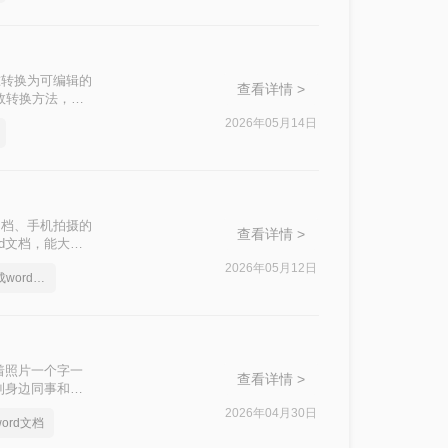
准转换为可编辑的
查看详情 >
高效转换方法，涵
2026年05月14日
文档、手机拍摄的
查看详情 >
d文档，能大幅
种常用且高效的方
2026年05月12日
照片上的文字怎么转成word文档
着照片一个字一
查看详情 >
到身边同事和朋
2026年04月30日
ord文档