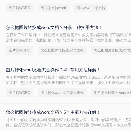
图片转WORD
图片怎么转word
图片转word怎么转
怎么把图片转换成word文档？分享二种实用方法！
在日常工作和学习中，我们经常需要将图片中的文字内容转换成可编辑的Wo
需求在扫描文档、截图识别、PDF转文字等多种场景下尤为常见。那么怎
word文档呢？本文将介绍两种将图片转换成Word文档的方法。
图片转WORD
怎么把图片转换成word文档
图片转化word文档怎么操作？4种常用方法详解！
将图片中的文字或内容转换为可编辑的Word文档（.docx）是许多用户的
的文档、照片中的笔记或PDF截图中的文字提取出来。那么图片转化word
本文将介绍常用转换方法，为您提供详细指南。
图片转WORD
图片转化word文档怎么操作
图片怎么转化为word文
怎么把图片转换成word文档？5个主流方法详解！
将图片中的文字转换为可编辑的Word文档是办公、学习中的常见需求，尤
件、会议记录或纸质资料时。那么怎么把图片转换成word文档呢？本文将
法，并提供操作步骤与避坑指南。