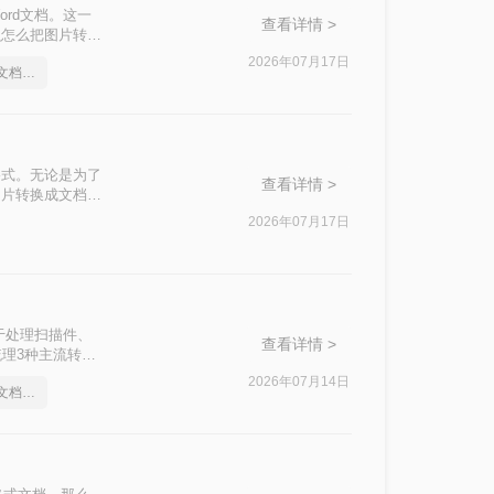
rd文档。这一
查看详情 >
么怎么把图片转换
探讨其优缺点，同
2026年07月17日
怎么把图片转换成word文档格式
格式。无论是为了
查看详情 >
图片转换成文档怎
2026年07月17日
于处理扫描件、
查看详情 >
梳理3种主流转换
2026年07月14日
怎么把图片转换成word文档格式