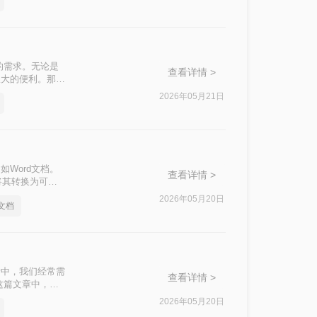
的需求。无论是
查看详情 >
极大的便利。那么
2026年05月21日
Word文档。
查看详情 >
将其转换为可编
方法来实现图片到
2026年05月20日
文档
活中，我们经常需
查看详情 >
这篇文章中，我
2026年05月20日