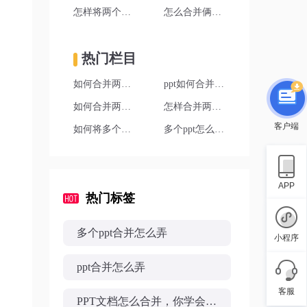
怎样将两个ppt合并为一个ppt
怎么合并俩个PPT
热门栏目
如何合并两个ppt文件
ppt如何合并成一个
如何合并两个ppt
怎样合并两个ppt文件
客户端
如何将多个ppt合并为一个
多个ppt怎么合并成一个ppt
APP
热门标签
多个ppt合并怎么弄
小程序
ppt合并怎么弄
客服
PPT文档怎么合并，你学会了吗？