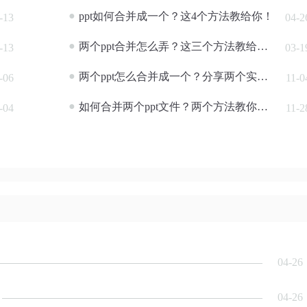
●
ppt如何合并成一个？这4个方法教给你！
-13
04-2
●
两个ppt合并怎么弄？这三个方法教给你！
-13
03-1
●
两个ppt怎么合并成一个？分享两个实用的方法！
-06
11-0
●
如何合并两个ppt文件？两个方法教你一键合并！
-04
11-2
04-26
04-26