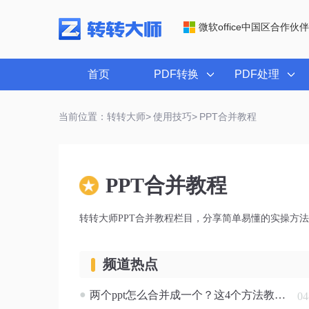
微软office中国区合作伙伴
首页
PDF转换
PDF处理
当前位置：转转大师>
使用技巧>
PPT合并教程
PPT合并教程
转转大师PPT合并教程栏目，分享简单易懂的实操方
频道热点
●
两个ppt怎么合并成一个？这4个方法教给你！
04