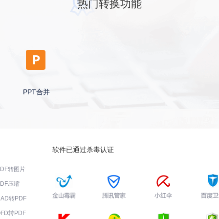
热门转换功能
PPT合并
软件已通过杀毒认证
PDF转图片
PDF压缩
CAD转PDF
OFD转PDF