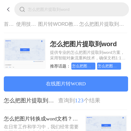
首页>
使用技巧>
图片转WORD教程>
怎么把图片提取到word
怎么把图片提取到word
提供专业的怎么把图片提取到word方案，
采用智能对象流重构技术，确保文档1:1高
保真还原且排版不乱码。支持一键批量处
推荐话题：
怎么把图片转换成word文档
怎么把图片转换成word文档格式
理，全链路 SSL 加密保障隐私安全。助您
快速实现怎么把图片提取到word，无需安
装，高效办公。
在线图片转WORD
怎么把图片提取到word
查询到
123
个结果
怎么把图片转换成word文档？这三个方法帮你轻松解决！
在日常工作和学习中，我们经常需要