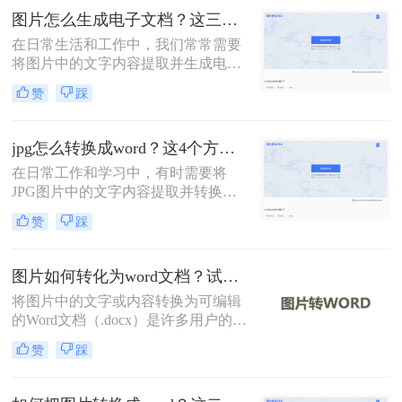
文将介绍常用转换方法，为您提供详
图片怎么生成电子文档？这三种转换方法快来看！
细指南。
在日常生活和工作中，我们常常需要
将图片中的文字内容提取并生成电子
文档（如Word文档）。这不仅有助于
赞
踩
提高工作效率，还能方便后续的编辑
和分享。那么图片怎么生成电子文档
呢？本文将介绍几种常用的方法，帮
jpg怎么转换成word？这4个方法教你学会！
助您轻松将图片转换成Word文档。
在日常工作和学习中，有时需要将
JPG图片中的文字内容提取并转换为
Word文档，以便于编辑和分享。那么
赞
踩
jpg怎么转换成word呢？本文将介绍四
种常用的方法。
图片如何转化为word文档？试试这种4种实用方法！
将图片中的文字或内容转换为可编辑
的Word文档（.docx）是许多用户的需
求，例如处理扫描文件、提取照片中
赞
踩
的笔记或转换PDF截图中的文字。那
么图片如何转化为word文档呢？本文
将介绍4种实用方法，助您高效完成