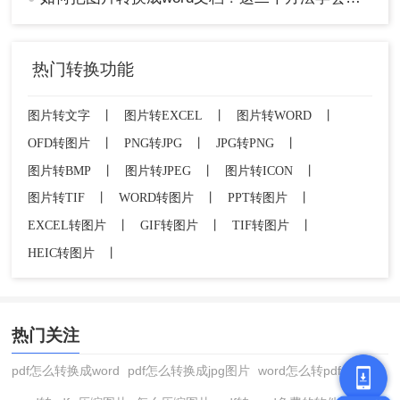
热门转换功能
图片转文字
丨
图片转EXCEL
丨
图片转WORD
丨
OFD转图片
丨
PNG转JPG
丨
JPG转PNG
丨
图片转BMP
丨
图片转JPEG
丨
图片转ICON
丨
图片转TIF
丨
WORD转图片
丨
PPT转图片
丨
EXCEL转图片
丨
GIF转图片
丨
TIF转图片
丨
HEIC转图片
丨
热门关注
pdf怎么转换成word
pdf怎么转换成jpg图片
word怎么转pdf