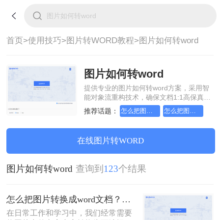
首页>
使用技巧>
图片转WORD教程>
图片如何转word
图片如何转word
提供专业的图片如何转word方案，采用智
能对象流重构技术，确保文档1:1高保真还
原且排版不乱码。支持一键批量处理，全
推荐话题：
怎么把图片转换成word文档
怎么把图片转换成word文档格式
链路 SSL 加密保障隐私安全。助您快速实
现图片如何转word，无需安装，高效办
公。
在线图片转WORD
图片如何转word
查询到
123
个结果
怎么把图片转换成word文档？这三个方法帮你轻松解决！
在日常工作和学习中，我们经常需要