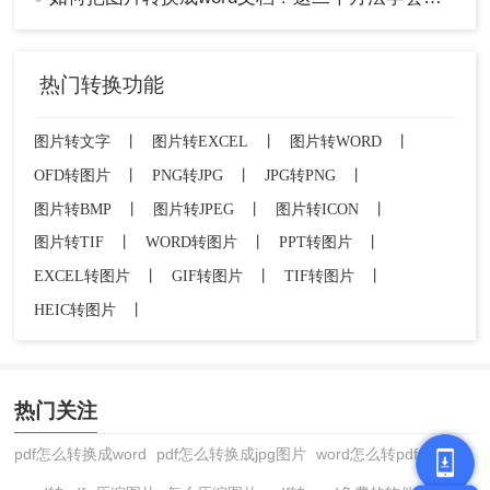
热门转换功能
图片转文字
丨
图片转EXCEL
丨
图片转WORD
丨
OFD转图片
丨
PNG转JPG
丨
JPG转PNG
丨
图片转BMP
丨
图片转JPEG
丨
图片转ICON
丨
图片转TIF
丨
WORD转图片
丨
PPT转图片
丨
EXCEL转图片
丨
GIF转图片
丨
TIF转图片
丨
HEIC转图片
丨
热门关注
pdf怎么转换成word
pdf怎么转换成jpg图片
word怎么转pdf