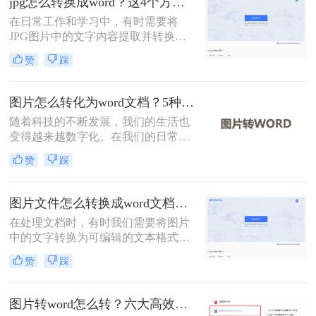
jpg怎么转换成word？这4个方法教你学会！
转换。
在日常工作和学习中，有时需要将
JPG图片中的文字内容提取并转换为
Word文档，以便于编辑和分享。那么
赞
踩
jpg怎么转换成word呢？本文将介绍四
种常用的方法。
图片怎么转化为word文档？5种实用方法详解！
随着科技的不断发展，我们的生活也
变得越来越数字化。在我们的日常生
活中，我们经常需要将图片转换成
赞
踩
Word文档。然而，这种转换可能需要
一些特殊的软件。在这篇文章中，我
们将介绍图片怎么转化为word文档。
图片文件怎么转换成word文档？教你4招轻松搞定！
在处理文档时，有时我们需要将图片
中的文字转换为可编辑的文本格式，
例如Word文档。这通常涉及到光学字
赞
踩
符识别（OCR）技术，它可以识别图
片中的文字，并将其转换为可编辑的
文本。那么图片文件怎么转换成word
图片转word怎么转？六大高效转换方法指南！
文档呢？本文将介绍几种常用的方法