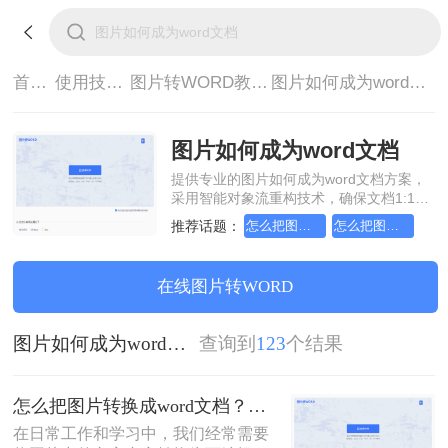
首页>
使用技巧>
图片转WORD教程>
图片如何成为word文档
图片如何成为word文档
提供专业的图片如何成为word文档方案，
采用智能对象流重构技术，确保文档1:1高
保真还原且排版不乱码。支持一键批量处
推荐话题：
怎么把图片转换成word文档
怎么把图片转换成word文档格式
理，全链路 SSL 加密保障隐私安全。助您
快速实现图片如何成为word文档，无需安
装，高效办公。
在线图片转WORD
图片如何成为word文档
查询到
123
个结果
怎么把图片转换成word文档？这三个方法帮你轻松解决！
在日常工作和学习中，我们经常需要