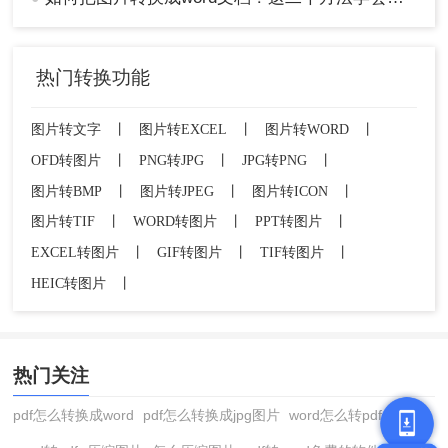
热门转换功能
图片转文字
丨
图片转EXCEL
丨
图片转WORD
丨
OFD转图片
丨
PNG转JPG
丨
JPG转PNG
丨
图片转BMP
丨
图片转JPEG
丨
图片转ICON
丨
图片转TIF
丨
WORD转图片
丨
PPT转图片
丨
EXCEL转图片
丨
GIF转图片
丨
TIF转图片
丨
HEIC转图片
丨
热门关注
pdf怎么转换成word
pdf怎么转换成jpg图片
word怎么转pdf