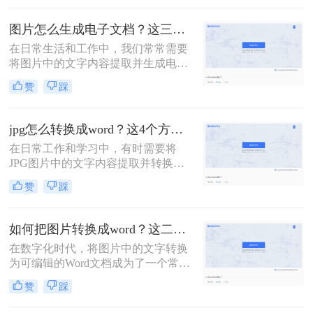
么图片转化word文档怎么操作呢？本
文将介绍常用转换方法，为您提供详
图片怎么生成电子文档？这三种转换方法快来看！
细指南。
在日常生活和工作中，我们常常需要
将图片中的文字内容提取并生成电子
文档（如Word文档）。这不仅有助于
赞
踩
提高工作效率，还能方便后续的编辑
和分享。那么图片怎么生成电子文档
呢？本文将介绍几种常用的方法，帮
jpg怎么转换成word？这4个方法教你学会！
助您轻松将图片转换成Word文档。
在日常工作和学习中，有时需要将
JPG图片中的文字内容提取并转换为
Word文档，以便于编辑和分享。那么
赞
踩
jpg怎么转换成word呢？本文将介绍四
种常用的方法。
如何把图片转换成word？这二个方法教你学会！
在数字化时代，将图片中的文字转换
为可编辑的Word文档成为了一个常见
的需求。无论是在学术研究、商务文
赞
踩
档处理，还是在教育培训等领域，这
种转换都提供了极大的便利。那么如