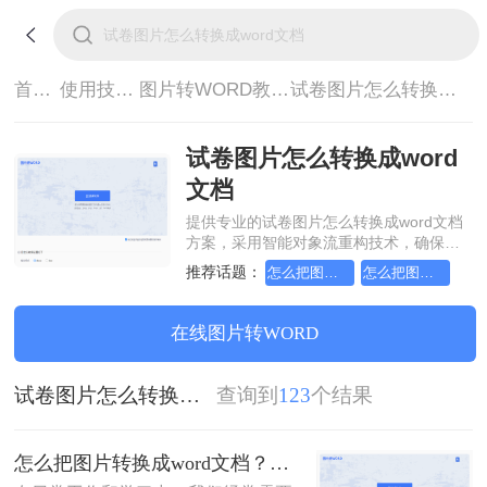
首页>
使用技巧>
图片转WORD教程>
试卷图片怎么转换成word文档
试卷图片怎么转换成word
文档
提供专业的试卷图片怎么转换成word文档
方案，采用智能对象流重构技术，确保文
档1:1高保真还原且排版不乱码。支持一键
推荐话题：
怎么把图片转换成word文档
怎么把图片转换成word文档格式
批量处理，全链路 SSL 加密保障隐私安
全。助您快速实现试卷图片怎么转换成
word文档，无需安装，高效办公。
在线图片转WORD
试卷图片怎么转换成word文档
查询到
123
个结果
怎么把图片转换成word文档？这三个方法帮你轻松解决！