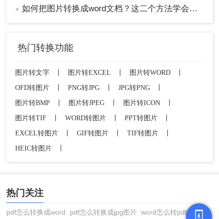
如何把图片转换成word文档？这二个方法学会省时省力！
●
热门转换功能
图片转文字
丨
图片转EXCEL
丨
图片转WORD
丨
OFD转图片
丨
PNG转JPG
丨
JPG转PNG
丨
图片转BMP
丨
图片转JPEG
丨
图片转ICON
丨
图片转TIF
丨
WORD转图片
丨
PPT转图片
丨
EXCEL转图片
丨
GIF转图片
丨
TIF转图片
丨
HEIC转图片
丨
热门关注
pdf怎么转换成word
pdf怎么转换成jpg图片
word怎么转pdf