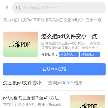
首页>
使用技巧>
PDF压缩教程>
怎么把pdf文件变小一点
怎么把pdf文件变小一点
提供专业的怎么把pdf文件变小一点方案，
采用智能对象流重构技术，确保文档1:1高
保真还原且排版不乱码。支持一键批量处
推荐话题：
pdf文件大小压缩，几招轻松搞定
pdf如何压缩，教你轻松应对
理，全链路 SSL 加密保障隐私安全。助您
快速实现怎么把pdf文件变小一点，无需安
装，高效办公。
在线PDF压缩
怎么把pdf文件变小一点
查询到
388
个结果
pdf文档怎么压缩？这4种方法教你轻松搞定！
在数字化办公时代，PDF（Portable