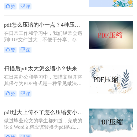
大，导致传输不便或占用过多存储空
用的方法，帮助您轻松实现这一目
赞
踩
间。学会如何压缩PDF文件大小，不
标。
仅可以提高文件传输效率，还能节省
云存储或硬盘空间。那么pdf如何压缩
pdf怎么压缩的小一点？4种压缩方法了解一下！
文件大小免费呢？本文将详细介绍几
在日常工作和学习中，我们经常会遇
种免费的方法，帮助你轻松压缩PDF
到PDF文件过大，不便于分享、存储
文件而不牺牲质量。
或上传至某些平台的情况。此时，压
赞
踩
缩PDF文件成为了一个必要的操作。
那么pdf怎么压缩的小一点呢？本文将
介绍几种有效的方法来压缩PDF文
扫描后pdf太大怎么缩小？快来试试这3个方法！
件，帮助您轻松减小文件大小。
在日常办公和学习中，扫描文档并将
其保存为PDF格式是一种常见做法。
然而，有时扫描后的PDF文件体积会
赞
踩
过大，这不仅占用了大量的存储空
间，还可能在上传或分享时遇到困
难。那么扫描后pdf太大怎么缩小呢？
pdf过大上传不了怎么压缩变小？教你三招轻松压缩pdf文档！
为了解决这个问题，我们可以采取多
做过毕业论文的学生都知道，完成的
种方法来缩小扫描后PDF文件的大
论文Word文档应该转换为pdf格式，
小。以下是一些实用的方法。
然后打印，然后压缩pdf格式的论文，