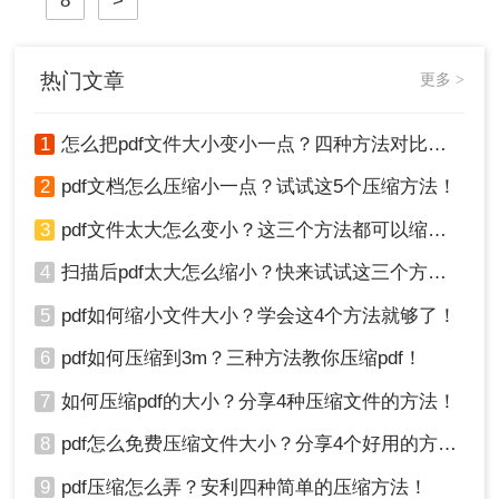
8
>
热门文章
更多 >
1
怎么把pdf文件大小变小一点？四种方法对比，一看就懂！
2
pdf文档怎么压缩小一点？试试这5个压缩方法！
3
pdf文件太大怎么变小？这三个方法都可以缩小！
4
扫描后pdf太大怎么缩小？快来试试这三个方法！
5
pdf如何缩小文件大小？学会这4个方法就够了！
6
pdf如何压缩到3m？三种方法教你压缩pdf！
7
如何压缩pdf的大小？分享4种压缩文件的方法！
8
pdf怎么免费压缩文件大小？分享4个好用的方法，简单又快捷！
9
pdf压缩怎么弄？安利四种简单的压缩方法！