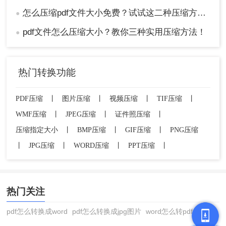
怎么压缩pdf文件大小免费？试试这二种压缩方法！
●
pdf文件怎么压缩大小？教你三种实用压缩方法！
●
热门转换功能
PDF压缩
丨
图片压缩
丨
视频压缩
丨
TIF压缩
丨
WMF压缩
丨
JPEG压缩
丨
证件照压缩
丨
压缩指定大小
丨
BMP压缩
丨
GIF压缩
丨
PNG压缩
丨
JPG压缩
丨
WORD压缩
丨
PPT压缩
丨
热门关注
pdf怎么转换成word
pdf怎么转换成jpg图片
word怎么转pdf