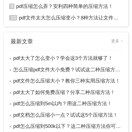
9
pdf压缩怎么弄？安利四种简单的压缩方法！
10
pdf文件太大怎么压缩变小？8种方法让文件轻松"瘦身"！
最新文章
更多 >
pdf太大了怎么变小？学会这3个方法就够了！
●
怎么压缩pdf文件大小免费？试试这二种压缩方法！
●
pdf文件怎么压缩大小？教你三种实用压缩方法！
●
pdf太大了如何免费压缩？分享二种压缩方法！
●
pdf怎么压缩到5m以内？用这二种压缩方法！
●
pdf文档怎么压缩小一点？试试这5个压缩方法！
●
pdf怎么压缩到500k以下？这二种压缩方法你可以轻松学会！
●