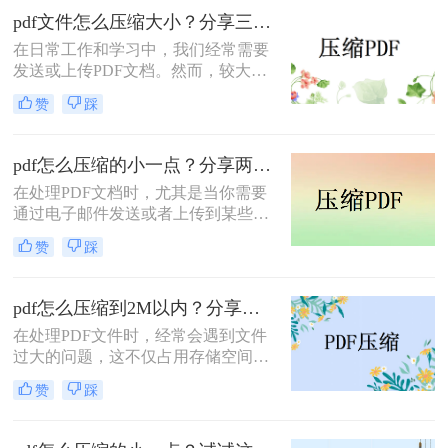
件的方法。
pdf文件怎么压缩大小？分享三种实用压缩方法！
在日常工作和学习中，我们经常需要
发送或上传PDF文档。然而，较大的
文件可能会导致传输缓慢或者无法满
赞
踩
足上传限制。那么pdf文件怎么压缩大
小呢？本文将介绍三种有效的PDF压
缩方法，帮助你轻松减小文件大小。
pdf怎么压缩的小一点？分享两种实用压缩方法！
在处理PDF文档时，尤其是当你需要
通过电子邮件发送或者上传到某些对
文件大小有限制的平台时，压缩PDF
赞
踩
文件变得尤为重要。那么pdf怎么压缩
的小一点呢？本文将介绍两种有效的
PDF压缩方法。
pdf怎么压缩到2M以内？分享两种实用压缩方法！
在处理PDF文件时，经常会遇到文件
过大的问题，这不仅占用存储空间，
还影响文件的传输速度。为了满足特
赞
踩
定需求，将PDF文件压缩到2M以内变
得尤为重要。那么pdf怎么压缩到2M
以内呢？本文将介绍两种常用的PDF