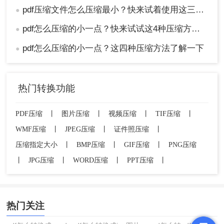
pdf压缩文件怎么压缩最小？快来试着使用这三种压缩方法！
●
pdf怎么压缩的小一点？快来试试这4种压缩方法！
●
pdf怎么压缩的小一点？这四种压缩方法了解一下
●
热门转换功能
PDF压缩
丨
图片压缩
丨
视频压缩
丨
TIF压缩
丨
WMF压缩
丨
JPEG压缩
丨
证件照压缩
丨
压缩指定大小
丨
BMP压缩
丨
GIF压缩
丨
PNG压缩
丨
JPG压缩
丨
WORD压缩
丨
PPT压缩
丨
热门关注