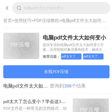
首页>
使用技巧>
PDF压缩教程>
电脑pdf文件太大如何变小
电脑pdf文件太大如何变小
提供专业的电脑pdf文件太大如何变小方
案，采用智能对象流重构技术，确保文档
1:1高保真还原且排版不乱码。支持一键批
推荐话题：
pdf太大了怎么变小
pdf太大了怎么压缩变小
量处理，全链路 SSL 加密保障隐私安全。
助您快速实现电脑pdf文件太大如何变小，
无需安装，高效办公。
在线PDF压缩
电脑pdf文件太大如何变小
查询到
388
个结果
pdf太大了怎么变小？学会这3个方法就够了！
PDF文件是一种常见的文档格式，但