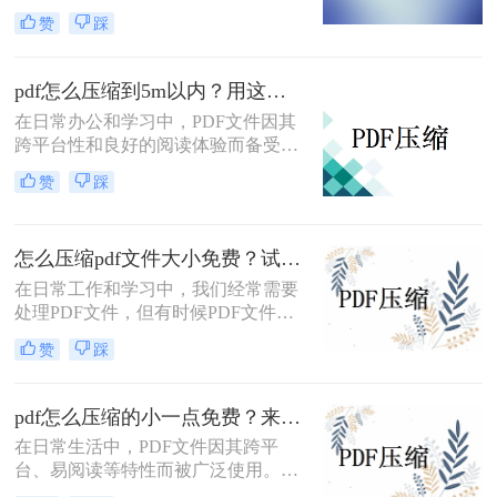
还可能影响传输速度。那么pdf文件怎
赞
踩
么压缩大小呢？本文将介绍三种有效
的PDF文件压缩方法。
pdf怎么压缩到5m以内？用这二种压缩方法！
在日常办公和学习中，PDF文件因其
跨平台性和良好的阅读体验而备受欢
迎。然而，有时PDF文件过大，不仅
赞
踩
占用存储空间，还会影响传输速度。
那么pdf怎么压缩到5m以内呢？本文
将介绍两种将PDF文件压缩到5M以内
怎么压缩pdf文件大小免费？试试这二种压缩方法！
的方法。
在日常工作和学习中，我们经常需要
处理PDF文件，但有时候PDF文件过
大，不便于传输和存储。那么怎么压
赞
踩
缩pdf文件大小免费呢？本文将介绍两
种免费压缩PDF文件大小的方法。
pdf怎么压缩的小一点免费？来试试这二种压缩方法！
在日常生活中，PDF文件因其跨平
台、易阅读等特性而被广泛使用。然
而，当PDF文件体积过大时，会给存