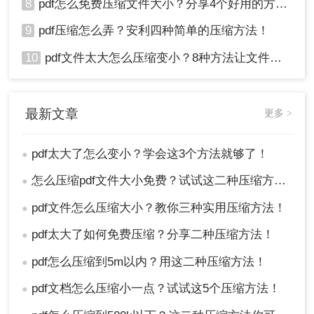
8
pdf怎么免费压缩文件大小？分享4个好用的方法，简单又快捷！
9
pdf压缩怎么弄？安利四种简单的压缩方法！
10
pdf文件太大怎么压缩变小？8种方法让文件轻松"瘦身"！
最新文章
更多 >
pdf太大了怎么变小？学会这3个方法就够了！
●
怎么压缩pdf文件大小免费？试试这二种压缩方法！
●
pdf文件怎么压缩大小？教你三种实用压缩方法！
●
pdf太大了如何免费压缩？分享二种压缩方法！
●
pdf怎么压缩到5m以内？用这二种压缩方法！
●
pdf文档怎么压缩小一点？试试这5个压缩方法！
●