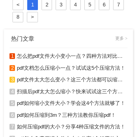
<
1
2
3
4
5
6
7
压缩PDF文件并减小文件大小。
8
>
热门文章
更多 >
1
怎么把pdf文件大小变小一点？四种方法对比，一看就懂！
2
pdf文档怎么压缩小一点？试试这5个压缩方法！
3
pdf文件太大怎么变小？这三个方法都可以缩小！
4
扫描后pdf太大怎么缩小？快来试试这三个方法！
5
pdf如何缩小文件大小？学会这4个方法就够了！
6
pdf如何压缩到3m？三种方法教你压缩pdf！
7
如何压缩pdf的大小？分享4种压缩文件的方法！