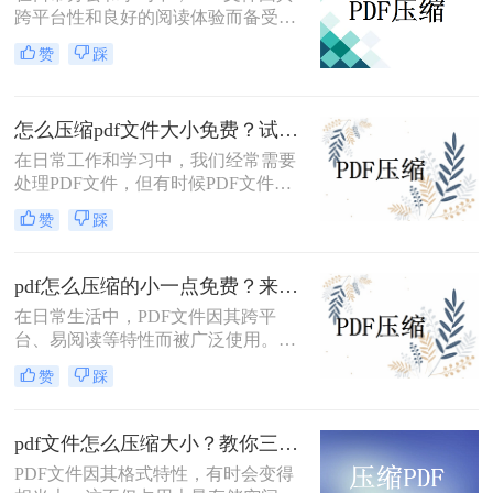
跨平台性和良好的阅读体验而备受欢
迎。然而，有时PDF文件过大，不仅
赞
踩
占用存储空间，还会影响传输速度。
那么pdf怎么压缩到5m以内呢？本文
将介绍两种将PDF文件压缩到5M以内
怎么压缩pdf文件大小免费？试试这二种压缩方法！
的方法。
在日常工作和学习中，我们经常需要
处理PDF文件，但有时候PDF文件过
大，不便于传输和存储。那么怎么压
赞
踩
缩pdf文件大小免费呢？本文将介绍两
种免费压缩PDF文件大小的方法。
pdf怎么压缩的小一点免费？来试试这二种压缩方法！
在日常生活中，PDF文件因其跨平
台、易阅读等特性而被广泛使用。然
而，当PDF文件体积过大时，会给存
赞
踩
储和传输带来诸多不便。那么pdf怎么
压缩的小一点免费呢？本文将介绍两
种免费且实用的PDF压缩方法。
pdf文件怎么压缩大小？教你三种实用压缩方法！
PDF文件因其格式特性，有时会变得