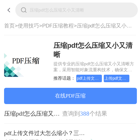
首页>
使用技巧>
PDF压缩教程>
压缩pdf怎么压缩又小又清晰
压缩pdf怎么压缩又小又清
晰
提供专业的压缩pdf怎么压缩又小又清晰方
案，采用智能对象流重构技术，确保文档
1:1高保真还原且排版不乱码。支持一键批
推荐话题：
pdf上传文件过大怎么缩小
上传pdf文件过大怎么缩小
量处理，全链路 SSL 加密保障隐私安全。
助您快速实现压缩pdf怎么压缩又小又清
晰，无需安装，高效办公。
在线PDF压缩
压缩pdf怎么压缩又小又清晰
查询到
388
个结果
pdf上传文件过大怎么缩小？三招助你轻松缩小！