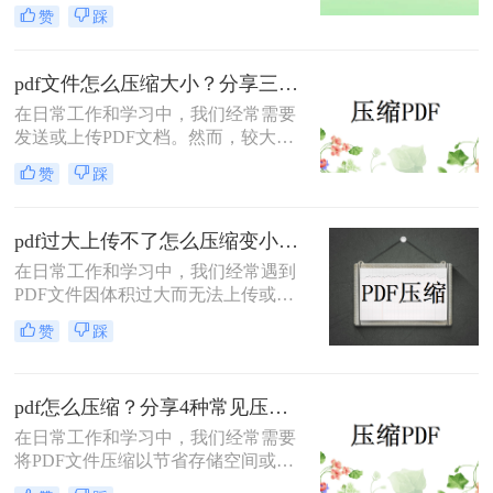
文件大小有限制的平台时，压缩PDF
赞
踩
文件变得尤为重要。那么pdf怎么压缩
的小一点呢？本文将介绍两种有效的
PDF压缩方法。
pdf文件怎么压缩大小？分享三种实用压缩方法！
在日常工作和学习中，我们经常需要
发送或上传PDF文档。然而，较大的
文件可能会导致传输缓慢或者无法满
赞
踩
足上传限制。那么pdf文件怎么压缩大
小呢？本文将介绍三种有效的PDF压
缩方法，帮助你轻松减小文件大小。
pdf过大上传不了怎么压缩变小？快来试试这3种压缩方法！
在日常工作和学习中，我们经常遇到
PDF文件因体积过大而无法上传或分
享的情况。那么pdf过大上传不了怎么
赞
踩
压缩变小呢？为了帮助您轻松应对这
一难题，本文将介绍三种有效的PDF
文件压缩方法。
pdf怎么压缩？分享4种常见压缩方法！
在日常工作和学习中，我们经常需要
将PDF文件压缩以节省存储空间或加
快传输速度。那么pdf怎么压缩呢？本