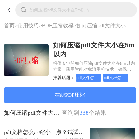
首页>
使用技巧>
PDF压缩教程>
如何压缩pdf文件大小在5m以内
如何压缩pdf文件大小在5m
以内
提供专业的如何压缩pdf文件大小在5m以内
方案，采用智能对象流重构技术，确保文
档1:1高保真还原且排版不乱码。支持一键
推荐话题：
pdf文件怎么压缩试试这几个方法
pdf文档怎么压缩小一点
批量处理，全链路 SSL 加密保障隐私安
全。助您快速实现如何压缩pdf文件大小在
5m以内，无需安装，高效办公。
在线PDF压缩
如何压缩pdf文件大小在5m以内
查询到
388
个结果
pdf文档怎么压缩小一点？试试这5个压缩方法！