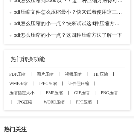
pdf怎么压缩到500k以下？这二种压缩方法你可以轻松学会！
●
pdf压缩文件怎么压缩最小？快来试着使用这三种压缩方法！
●
pdf怎么压缩的小一点？快来试试这4种压缩方法！
●
pdf怎么压缩的小一点？这四种压缩方法了解一下
●
热门转换功能
PDF压缩
丨
图片压缩
丨
视频压缩
丨
TIF压缩
丨
WMF压缩
丨
JPEG压缩
丨
证件照压缩
丨
压缩指定大小
丨
BMP压缩
丨
GIF压缩
丨
PNG压缩
丨
JPG压缩
丨
WORD压缩
丨
PPT压缩
丨
热门关注