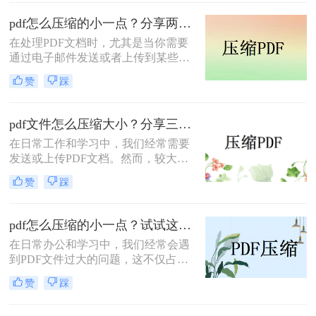
得尤为重要。那么pdf怎么压缩到2M
以内呢？本文将介绍两种常用的PDF
pdf怎么压缩的小一点？分享两种实用压缩方法！
压缩方法。
在处理PDF文档时，尤其是当你需要
通过电子邮件发送或者上传到某些对
文件大小有限制的平台时，压缩PDF
赞
踩
文件变得尤为重要。那么pdf怎么压缩
的小一点呢？本文将介绍两种有效的
PDF压缩方法。
pdf文件怎么压缩大小？分享三种实用压缩方法！
在日常工作和学习中，我们经常需要
发送或上传PDF文档。然而，较大的
文件可能会导致传输缓慢或者无法满
赞
踩
足上传限制。那么pdf文件怎么压缩大
小呢？本文将介绍三种有效的PDF压
缩方法，帮助你轻松减小文件大小。
pdf怎么压缩的小一点？试试这三种实用压缩方法！
在日常办公和学习中，我们经常会遇
到PDF文件过大的问题，这不仅占用
了大量的存储空间，还影响了文件的
赞
踩
传输速度。那么pdf怎么压缩的小一点
呢？为了满足不同的需求，本文将介