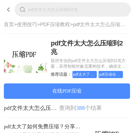
首页>
使用技巧>
PDF压缩教程>
pdf文件太大怎么压缩到2兆
pdf文件太大怎么压缩到2
兆
提供专业的pdf文件太大怎么压缩到2兆方
案，采用智能对象流重构技术，确保文档
1:1高保真还原且排版不乱码。支持一键批
推荐话题：
pdf太大了如何免费压缩
pdf压缩在线免费，pdf太大了怎么压缩
量处理，全链路 SSL 加密保障隐私安全。
助您快速实现pdf文件太大怎么压缩到2
兆，无需安装，高效办公。
在线PDF压缩
pdf文件太大怎么压缩到2兆
查询到
388
个结果
pdf太大了如何免费压缩？分享二种压缩方法！