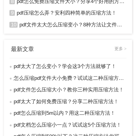
8
pdf怎么免费压缩文件大小？分享4个好用的方法，简单又快捷！
9
pdf压缩怎么弄？安利四种简单的压缩方法！
10
pdf文件太大怎么压缩变小？8种方法让文件轻松"瘦身"！
最新文章
更多 >
pdf太大了怎么变小？学会这3个方法就够了！
●
怎么压缩pdf文件大小免费？试试这二种压缩方法！
●
pdf文件怎么压缩大小？教你三种实用压缩方法！
●
pdf太大了如何免费压缩？分享二种压缩方法！
●
pdf怎么压缩到5m以内？用这二种压缩方法！
●
pdf文档怎么压缩小一点？试试这5个压缩方法！
●