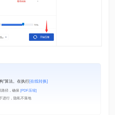
构”算法。在执行
[在线转换]
量路径，确保
[PDF压缩]
境下进行，隐私不落地