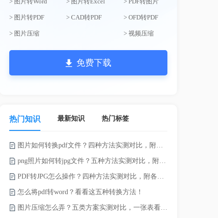
> 图片转Word
> 图片转Excel
> PDF转图片
> 图片转PDF
> CAD转PDF
> OFD转PDF
> 图片压缩
> 视频压缩
免费下载
最新知识
热门标签
热门知识
图片如何转换pdf文件？四种方法实测对比，附各场景最优选！
word如何转
png照片如何转jpg文件？五种方法实测对比，附各场景最优选!！
word转pd
PDF转JPG怎么操作？四种方法实测对比，附各场景最优选！
怎么将pdf转word？看看这五种转换方法！
pdf太大了
图片压缩怎么弄？五类方案实测对比，一张表看懂怎么选！