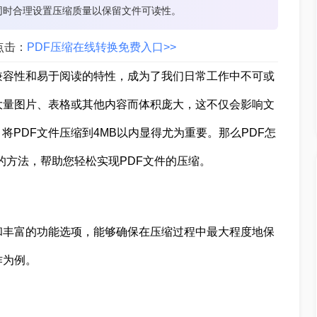
同时合理设置压缩质量以保留文件可读性。
点击：
PDF压缩在线转换免费入口>>
兼容性和易于阅读的特性，成为了我们日常工作中不可或
大量图片、表格或其他内容而体积庞大，这不仅会影响文
PDF文件压缩到4MB以内显得尤为重要。那么PDF怎
的方法，帮助您轻松实现PDF文件的压缩。
和丰富的功能选项，能够确保在压缩过程中最大程度地保
作为例。