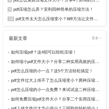
8
pdf怎么免费压缩文件大小？分享4个好用的方法，简单又快捷！
9
pdf压缩怎么弄？安利四种简单的压缩方法！
10
pdf文件太大怎么压缩变小？8种方法让文件轻松"瘦身"！
最新文章
更多 >
如何压缩pdf？这4招可以轻松压缩！
●
如何缩小pdf文件大小？分享二种实用高效的压缩方法！
●
pdf怎么压缩的小一点？这5个方法轻松搞定！
●
pdf文件过大上传不了怎么压缩变小？两种压缩方法帮你轻松解决！
●
pdf怎么压缩的小一点免费？来试试这二种压缩方法！
●
如何免费压缩pdf文件大小？分享二个实用压缩方法！
●
pdf上传文件过大怎么缩小？三招助你轻松缩小！
●