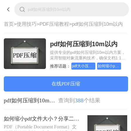
首页>
使用技巧>
PDF压缩教程>
pdf如何压缩到10m以内
pdf如何压缩到10m以内
提供专业的pdf如何压缩到10m以内方案，
采用智能对象流重构技术，确保文档1:1高
保真还原且排版不乱码。支持一键批量处
推荐话题：
pdf大小压缩，实用方法不要错过
如何缩小pdf文件的大小
理，全链路 SSL 加密保障隐私安全。助您
快速实现pdf如何压缩到10m以内，无需安
装，高效办公。
在线PDF压缩
pdf如何压缩到10m以内
查询到
388
个结果
如何缩小pdf文件大小？分享二种实用高效的压缩方法！
PDF（Portable Document Format）文