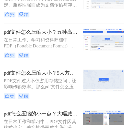
小的技能显得至关重要。
定、兼容性强而成为文档传输与存档
的首选。然而，高分辨率图片、嵌入
赞
踩
字体和多媒体内容也使得PDF文件体
积动辄数十兆甚至上百兆，给邮件发
送、云端存储和即时分享带来了巨大
pdf文件怎么压缩大小？五种高效方法全面解析与实战！
困扰。如何高效、无损（或视觉无
在日常工作、学习和资料归档中，
损）地压缩PDF，成为一个普遍需
PDF（Portable Document Format）因
求。那么pdf怎么压缩呢？
其跨平台、格式固定的特性而成为最
赞
踩
常用的文件格式之一。然而，随之而
来的问题是PDF文件体积往往过大，
不仅占用存储空间，更在邮件发送、
pdf文件怎么压缩大小？5大方法深度解析与实操指南！
即时通讯传输和网页上传时带来诸多
PDF文件过大不仅占用存储空间，还
不便。如何在不显著损失质量的前提
影响传输效率。那么pdf文件怎么压缩
下，有效“瘦身”PDF文件，已成为一
大小呢？本文将系统介绍5种主流压
项必备技能。
赞
踩
缩方法，助你精准平衡文件体积与质
量。
pdf怎么压缩的小一点？大幅减小文件体积的有效方法全解析！
在日常工作和学习中，PDF文件因其
格式稳定、兼容性强而成为我们分享