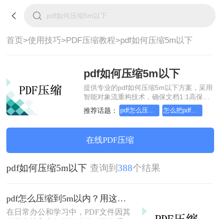
首页>
使用技巧>
PDF压缩教程>
pdf如何压缩5m以下
pdf如何压缩5m以下
提供专业的pdf如何压缩5m以下方案，采用
智能对象流重构技术，确保文档1:1高保真
还原且排版不乱码。支持一键批量处理，
推荐话题：
pdf怎么压缩到5M以内
怎么把pdf压缩到5m以内
全链路 SSL 加密保障隐私安全。助您快速
实现pdf如何压缩5m以下，无需安装，高效
办公。
在线PDF压缩
pdf如何压缩5m以下
查询到
388
个结果
pdf怎么压缩到5m以内？用这二种压缩方法！
在日常办公和学习中，PDF文件因其