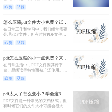
还可能影响传输速度。那么pdf文件怎
赞
踩
么压缩大小呢？本文将介绍三种有效
的PDF文件压缩方法。
怎么压缩pdf文件大小免费？试试这二种压缩方法！
在日常工作和学习中，我们经常需要
处理PDF文件，但有时候PDF文件过
大，不便于传输和存储。那么怎么压
赞
踩
缩pdf文件大小免费呢？本文将介绍两
种免费压缩PDF文件大小的方法。
pdf怎么压缩的小一点免费？来试试这二种压缩方法！
在日常生活中，PDF文件因其跨平
台、易阅读等特性而被广泛使用。然
而，当PDF文件体积过大时，会给存
赞
踩
储和传输带来诸多不便。那么pdf怎么
压缩的小一点免费呢？本文将介绍两
种免费且实用的PDF压缩方法。
pdf太大了怎么变小？学会这3个方法就够了！
PDF文件是一种常见的文档格式，但
有时候它们的文件大小可能会很大，
难以通过电子邮件或其他方式共享。