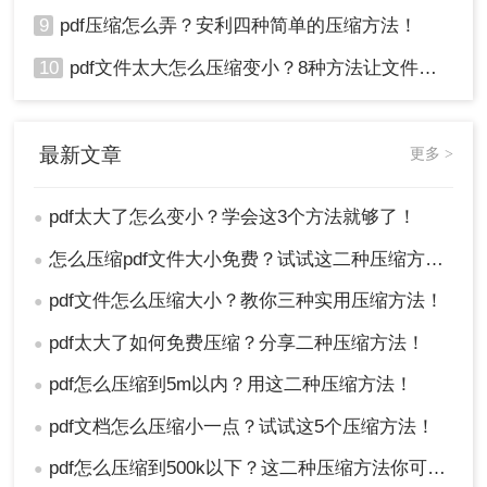
9
pdf压缩怎么弄？安利四种简单的压缩方法！
10
pdf文件太大怎么压缩变小？8种方法让文件轻松"瘦身"！
最新文章
更多 >
pdf太大了怎么变小？学会这3个方法就够了！
●
怎么压缩pdf文件大小免费？试试这二种压缩方法！
●
pdf文件怎么压缩大小？教你三种实用压缩方法！
●
pdf太大了如何免费压缩？分享二种压缩方法！
●
pdf怎么压缩到5m以内？用这二种压缩方法！
●
pdf文档怎么压缩小一点？试试这5个压缩方法！
●
pdf怎么压缩到500k以下？这二种压缩方法你可以轻松学会！
●