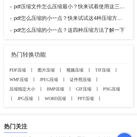
pdf压缩文件怎么压缩最小？快来试着使用这三种压缩方法！
●
pdf怎么压缩的小一点？快来试试这4种压缩方法！
●
pdf怎么压缩的小一点？这四种压缩方法了解一下
●
热门转换功能
PDF压缩
丨
图片压缩
丨
视频压缩
丨
TIF压缩
丨
WMF压缩
丨
JPEG压缩
丨
证件照压缩
丨
压缩指定大小
丨
BMP压缩
丨
GIF压缩
丨
PNG压缩
丨
JPG压缩
丨
WORD压缩
丨
PPT压缩
丨
热门关注