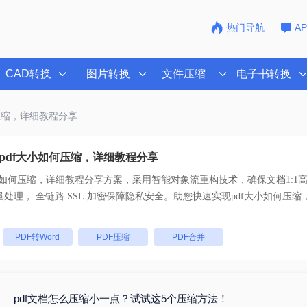
热门导航
A
CAD转换
图片转换
文件压缩
电子书转换
何压缩，详细教程分享
pdf大小如何压缩，详细教程分享
小如何压缩，详细教程分享
方案，采用智能对象流重构技术，确保文档1:1
乱码。支持一键批量处理， 全链路 SSL 加密保障隐私安全。助您快速实现
pdf大小如何压
。
：
PDF转Word
PDF压缩
PDF合并
pdf文档怎么压缩小一点？试试这5个压缩方法！