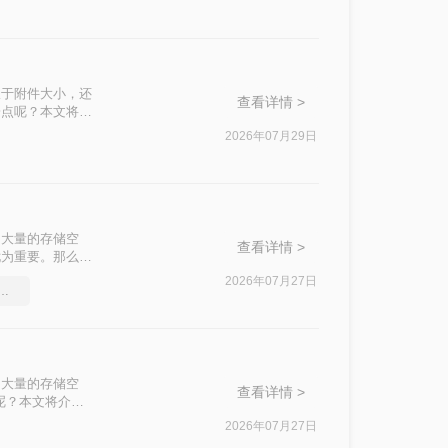
限于附件大小，还
查看详情 >
一点呢？本文将先
缩质量要求和隐私
2026年07月29日
了大量的存储空
查看详情 >
尤为重要。那么如
压缩PDF文件。
2026年07月27日
式如何压缩大小，图文详解
了大量的存储空
查看详情 >
呢？本文将介绍
2026年07月27日