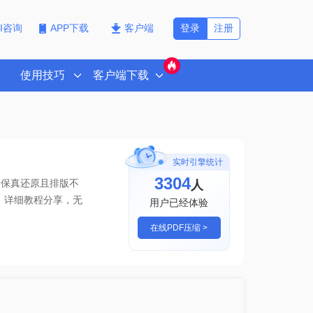
登录
注册
PI咨询
APP下载
客户端
使用技巧
客户端下载
实时引擎统计
3308
人
高保真还原且排版不
缩，详细教程分享
，无
用户已经体验
在线PDF压缩 >