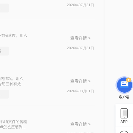
2026年07月31日
件太大怎么压缩很实用的方法
快传输速度。那么
查看详情 >
2026年07月31日
分享一个让你惊叹不已的压缩pdf文件方法
享的情况。那么
查看详情 >
介绍三种有效的
2026年08月01日
件过大上传不了怎么压缩变小
客户端
还影响文件的传输
APP
查看详情 >
df怎么压缩到