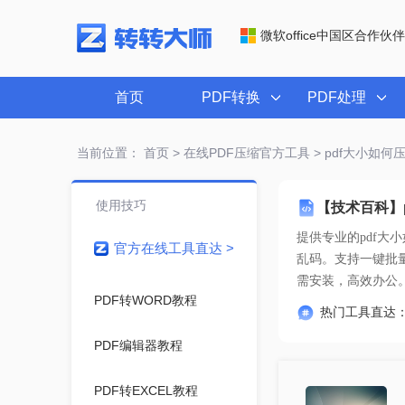
微软office中国区合作伙伴
首页
PDF转换
PDF处理
当前位置：
首页
>
在线PDF压缩官方工具
> pdf大小如
使用技巧
【技术百科】
提供专业的
pdf大
官方在线工具直达 >
需安装，高效办公
PDF转WORD教程
热门工具直达
PDF编辑器教程
PDF转EXCEL教程