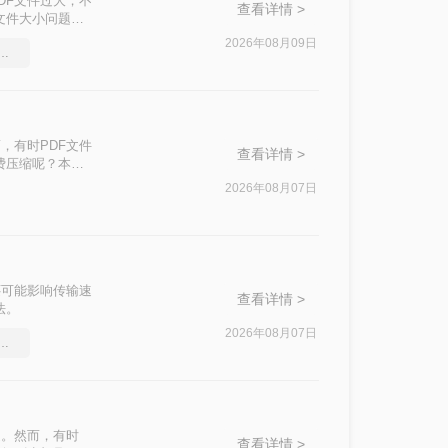
DF文件过大，不
查看详情 >
文件大小问题，
2026年08月09日
件能压缩吗，实用的方法来了
，有时PDF文件
查看详情 >
费压缩呢？本文
2026年08月07日
还可能影响传输速
查看详情 >
法。
2026年08月07日
df文件大小，教你几个方法
迎。然而，有时
查看详情 >