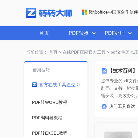
微软office中国区合作伙伴
首页
PDF转换
PDF处理
当前位置：
首页
>
在线PDF压缩官方工具
> pdf文件怎
使用技巧
【技术百科】
提供专业的
pdf文
官方在线工具直达 >
需安装，高效办公
PDF转WORD教程
热门工具直达
PDF编辑器教程
PDF转EXCEL教程