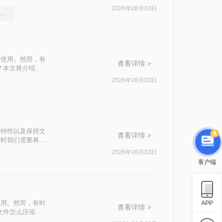
2026年08月03日
df压缩软件要和好朋友分享
泛使用。然而，有
查看详情 >
？本文将介绍四
2026年08月03日
篡改的特性以及保持文
查看详情 >
有时我们需要将
500k以下呢？
2026年08月03日
客户端
应用。然而，有时
APP
查看详情 >
文件怎么压缩最