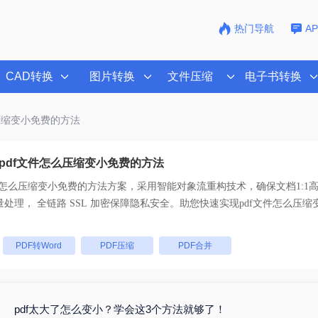
热门导航
A
CAD转换
图片转换
文件压缩
电子书转换
么压缩变小免费的方法
pdf文件怎么压缩变小免费的方法
件怎么压缩变小免费的方法
方案，采用智能对象流重构技术，确保文档1:1
乱码。支持一键批量处理， 全链路 SSL 加密保障隐私安全。助您快速实现
pdf文件怎么压
。
：
PDF转Word
PDF压缩
PDF合并
pdf太大了怎么变小？学会这3个方法就够了！