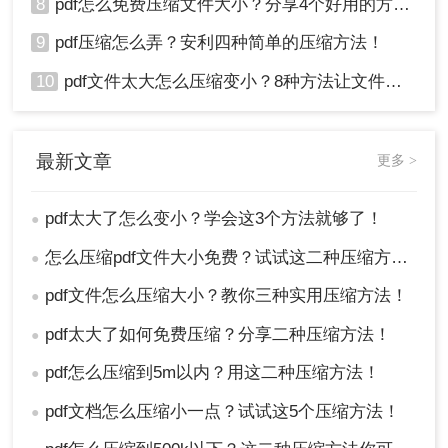
8
pdf怎么免费压缩文件大小？分享4个好用的方法，简单又快捷！
9
pdf压缩怎么弄？安利四种简单的压缩方法！
10
pdf文件太大怎么压缩变小？8种方法让文件轻松"瘦身"！
最新文章
更多 >
pdf太大了怎么变小？学会这3个方法就够了！
●
怎么压缩pdf文件大小免费？试试这二种压缩方法！
●
pdf文件怎么压缩大小？教你三种实用压缩方法！
●
pdf太大了如何免费压缩？分享二种压缩方法！
●
pdf怎么压缩到5m以内？用这二种压缩方法！
●
pdf文档怎么压缩小一点？试试这5个压缩方法！
●