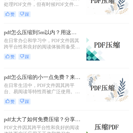
处理PDF文件，但有时候PDF文件过
大，不便于传输和存储。那么怎么压
赞
踩
缩pdf文件大小免费呢？本文将介绍两
种免费压缩PDF文件大小的方法。
pdf怎么压缩到5m以内？用这二种压缩方法！
在日常办公和学习中，PDF文件因其
跨平台性和良好的阅读体验而备受欢
迎。然而，有时PDF文件过大，不仅
赞
踩
占用存储空间，还会影响传输速度。
那么pdf怎么压缩到5m以内呢？本文
将介绍两种将PDF文件压缩到5M以内
pdf怎么压缩的小一点免费？来试试这二种压缩方法！
的方法。
在日常生活中，PDF文件因其跨平
台、易阅读等特性而被广泛使用。然
而，当PDF文件体积过大时，会给存
赞
踩
储和传输带来诸多不便。那么pdf怎么
压缩的小一点免费呢？本文将介绍两
种免费且实用的PDF压缩方法。
pdf太大了如何免费压缩？分享二种压缩方法！
PDF文件因其跨平台性和良好的阅读