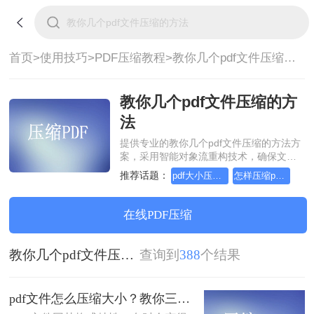
首页>
使用技巧>
PDF压缩教程>
教你几个pdf文件压缩的方法
教你几个pdf文件压缩的方
法
提供专业的教你几个pdf文件压缩的方法方
案，采用智能对象流重构技术，确保文档
1:1高保真还原且排版不乱码。支持一键批
推荐话题：
pdf大小压缩，实用方法不要错过
怎样压缩pdf文件大小，教你几个方法
量处理，全链路 SSL 加密保障隐私安全。
助您快速实现教你几个pdf文件压缩的方
法，无需安装，高效办公。
在线PDF压缩
教你几个pdf文件压缩的方法
查询到
388
个结果
pdf文件怎么压缩大小？教你三种实用压缩方法！