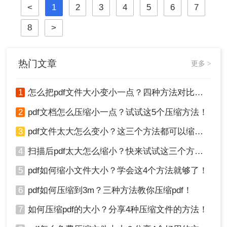
<
1
2
3
4
5
6
7
确保文件大小不超过10MB。那么pdf
怎么压缩到10MB以内呢？本文将介
8
>
绍几种常用的PDF压缩方法。
热门文章
更多 >
1
怎么把pdf文件大小变小一点？四种方法对比，一看就懂！
2
pdf文档怎么压缩小一点？试试这5个压缩方法！
3
pdf文件太大怎么变小？这三个方法都可以缩小！
4
扫描后pdf太大怎么缩小？快来试试这三个方法！
5
pdf如何缩小文件大小？学会这4个方法就够了！
6
pdf如何压缩到3m？三种方法教你压缩pdf！
7
如何压缩pdf的大小？分享4种压缩文件的方法！