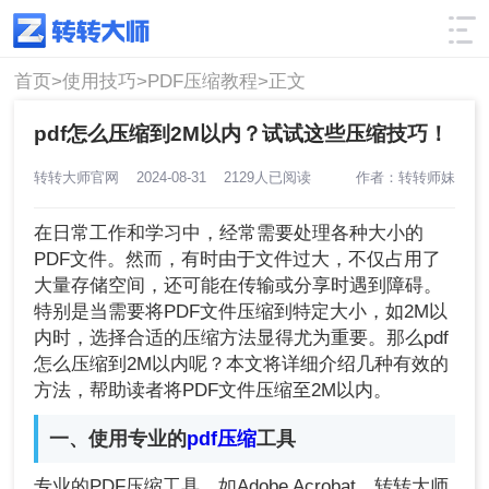
使用技巧
筛选
首页>
使用技巧>
PDF压缩教程>
正文
pdf怎么压缩到2M以内？试试这些压缩技巧！
转转大师官网
2024-08-31
2129人已阅读
作者：转转师妹
在日常工作和学习中，经常需要处理各种大小的
PDF文件。然而，有时由于文件过大，不仅占用了
大量存储空间，还可能在传输或分享时遇到障碍。
特别是当需要将PDF文件压缩到特定大小，如2M以
内时，选择合适的压缩方法显得尤为重要。那么pdf
怎么压缩到2M以内呢？本文将详细介绍几种有效的
方法，帮助读者将PDF文件压缩至2M以内。
一、使用专业的
pdf压缩
工具
专业的PDF压缩工具，如Adobe Acrobat、转转大师