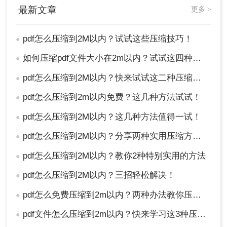
最新文章
更多 >
件以防万一。
总结
pdf怎么压缩到2M以内？试试这些压缩技巧！
●
如何压缩pdf文件大小在2m以内？试试这四种压缩技巧！
以上就是pdf怎么压缩到2M以内的方法介绍了，将
●
PDF文件压缩至2M以内需要选择合适的压缩方法和
pdf怎么压缩到2M以内？快来试试这二种压缩方法！
●
工具。无论是使用专业的PDF压缩工具、在线服务
还是手动优化文件内容，都能在一定程度上减小
pdf怎么压缩到2m以内免费？这几种方法试试！
●
PDF文件的大小。用户可以根据自己的需求和实际
pdf怎么压缩到2M以内？这几种方法值得一试！
●
情况选择最适合的方法进行操作。
pdf怎么压缩到2M以内？分享两种实用压缩方法！
●
pdf怎么压缩到2M以内？教你2种特别实用的方法
●
pdf怎么压缩到2M以内？三招轻松解决！
●
pdf怎么免费压缩到2m以内？两种办法教你压缩！
●
pdf文件怎么压缩到2m以内？快来学习这3种压缩方法！
●