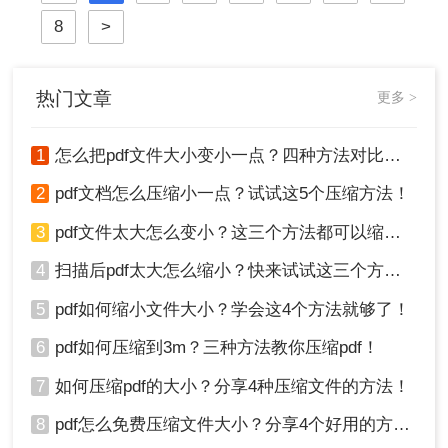
的痛点。那么pdf怎么压缩的小一点
8
>
呢？今天我将结合实测数据，分享3
个亲测有效的pdf压缩方法，助你实
现“秒传文件不模糊”！
热门文章
更多 >
1
怎么把pdf文件大小变小一点？四种方法对比，一看就懂！
2
pdf文档怎么压缩小一点？试试这5个压缩方法！
3
pdf文件太大怎么变小？这三个方法都可以缩小！
4
扫描后pdf太大怎么缩小？快来试试这三个方法！
5
pdf如何缩小文件大小？学会这4个方法就够了！
6
pdf如何压缩到3m？三种方法教你压缩pdf！
7
如何压缩pdf的大小？分享4种压缩文件的方法！
8
pdf怎么免费压缩文件大小？分享4个好用的方法，简单又快捷！