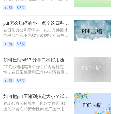
广泛应用。然而，PDF文件有时体积
赞
踩
过大，不便于存储和传输。那么pdf怎
么压缩的小一点呢？本文将介绍四种
有效的PDF压缩方法。
pdf怎么压缩的小一点？这四种压缩方法了解一下
在日常办公和学习中，PDF文件因其
跨平台性和不易被篡改的特性而被广
泛使用。然而，有时PDF文件过大，
赞
踩
会给传输和存储带来不便。那么pdf怎
么压缩的小一点呢？本文将介绍四种
将PDF压缩得更小的方法。
如何压缩pdf？分享二种好用压缩方法！
PDF文档因其跨平台性和内容稳定
性，在日常生活和工作中扮演着重要
角色。然而，有时PDF文件过大，会
赞
踩
影响传输速度或占用过多存储空间。
那么如何压缩pdf呢？本文将介绍两种
压缩PDF的方法。
如何把pdf压缩到指定大小？试试这4种压缩方法！
在现代办公环境中，PDF文件因其广
泛的兼容性和安全性而被广泛应用。