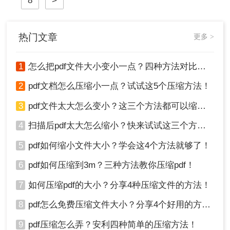
8
>
热门文章
更多 >
1
怎么把pdf文件大小变小一点？四种方法对比，一看就懂！
2
pdf文档怎么压缩小一点？试试这5个压缩方法！
3
pdf文件太大怎么变小？这三个方法都可以缩小！
4
扫描后pdf太大怎么缩小？快来试试这三个方法！
5
pdf如何缩小文件大小？学会这4个方法就够了！
6
pdf如何压缩到3m？三种方法教你压缩pdf！
7
如何压缩pdf的大小？分享4种压缩文件的方法！
8
pdf怎么免费压缩文件大小？分享4个好用的方法，简单又快捷！
9
pdf压缩怎么弄？安利四种简单的压缩方法！