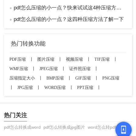
pdf怎么压缩的小一点？快来试试这4种压缩方法！
●
pdf怎么压缩的小一点？这四种压缩方法了解一下
●
热门转换功能
PDF压缩
丨
图片压缩
丨
视频压缩
丨
TIF压缩
丨
WMF压缩
丨
JPEG压缩
丨
证件照压缩
丨
压缩指定大小
丨
BMP压缩
丨
GIF压缩
丨
PNG压缩
丨
JPG压缩
丨
WORD压缩
丨
PPT压缩
丨
热门关注
pdf怎么转换成word
pdf怎么转换成jpg图片
word怎么转pdf