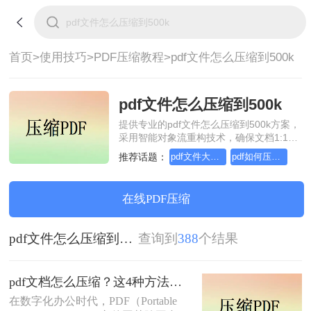
首页>
使用技巧>
PDF压缩教程>
pdf文件怎么压缩到500k
pdf文件怎么压缩到500k
提供专业的pdf文件怎么压缩到500k方案，
采用智能对象流重构技术，确保文档1:1高
保真还原且排版不乱码。支持一键批量处
推荐话题：
pdf文件大小压缩，几招轻松搞定
pdf如何压缩，教你轻松应对
理，全链路 SSL 加密保障隐私安全。助您
快速实现pdf文件怎么压缩到500k，无需安
装，高效办公。
在线PDF压缩
pdf文件怎么压缩到500k
查询到
388
个结果
pdf文档怎么压缩？这4种方法教你轻松搞定！
在数字化办公时代，PDF（Portable