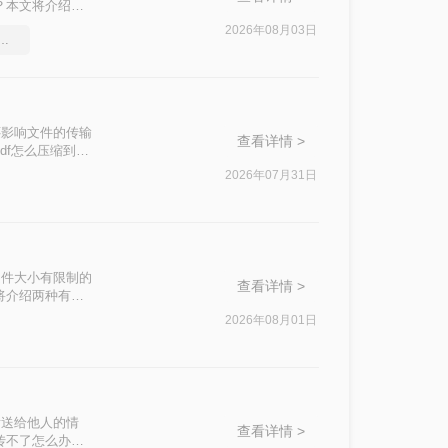
？本文将介绍两
2026年08月03日
df压缩软件要和好朋友分享
还影响文件的传输
查看详情 >
df怎么压缩到
2026年07月31日
文件大小有限制的
查看详情 >
将介绍两种有效
2026年08月01日
发送给他人的情
查看详情 >
传不了怎么办