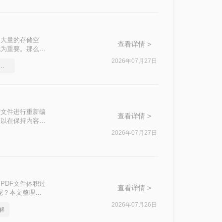
了大量的存储空
查看详情 >
尤为重要。那么如
压缩PDF文件。
2026年07月27日
式如何压缩大小，图文详解
F文件进行重新编
查看详情 >
可以在保持内容可
2026年07月27日
PDF文件体积过
查看详情 >
呢？本文整理了4
2026年07月26日
解