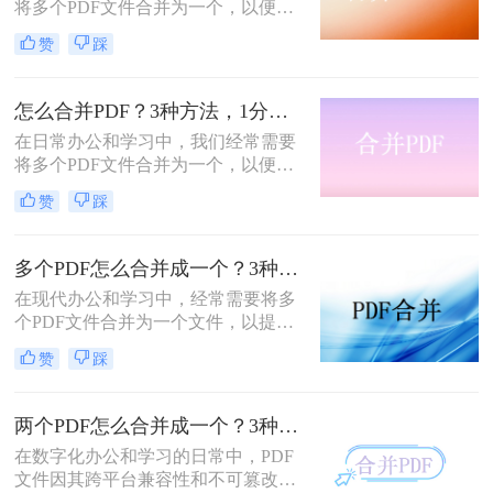
将多个PDF文件合并为一个，以便于
分享、存档或打印。那么如何合并pdf
赞
踩
文件呢？本文将介绍三种常用的PDF
合并方法。
怎么合并PDF？3种方法，1分钟轻松搞定！！
在日常办公和学习中，我们经常需要
将多个PDF文件合并为一个，以便于
分享、存储和管理。那么怎么合并pdf
赞
踩
呢？本文将介绍四种合并PDF的方
法，帮助您轻松完成PDF文件的合并
任务。
多个PDF怎么合并成一个？3种方法，1分钟全搞定！！
在现代办公和学习中，经常需要将多
个PDF文件合并为一个文件，以提高
文档管理的便利性和效率。那么多个
赞
踩
pdf怎么合并成一个pdf呢？本文将介
绍三种合并PDF文件的方法。
两个PDF怎么合并成一个？3种方法，1分钟轻松搞定！
在数字化办公和学习的日常中，PDF
文件因其跨平台兼容性和不可篡改性