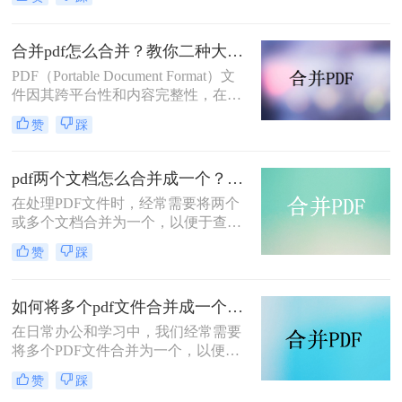
起呢？本文将介绍两种合并PDF文件
的方法。
合并pdf怎么合并？教你二种大家都在用的合并方法！
PDF（Portable Document Format）文
件因其跨平台性和内容完整性，在日
常办公和学习中得到了广泛应用。有
赞
踩
时，我们需要将多个PDF文件合并为
一个，以便于阅读、分享或存档。那
么合并pdf怎么合并呢？本文将介绍两
pdf两个文档怎么合并成一个？这4种合并方法快来看看！
种常见的PDF合并方法。
在处理PDF文件时，经常需要将两个
或多个文档合并为一个，以便于查
阅、分享或存档。那么pdf两个文档怎
赞
踩
么合并成一个呢？本文将介绍四种常
用的PDF合并方法。
如何将多个pdf文件合并成一个？这3种方法轻松合并文件！
在日常办公和学习中，我们经常需要
将多个PDF文件合并为一个，以便于
分享、存储和管理。那么如何将多个
赞
踩
pdf文件合并成一个呢？本文将介绍四