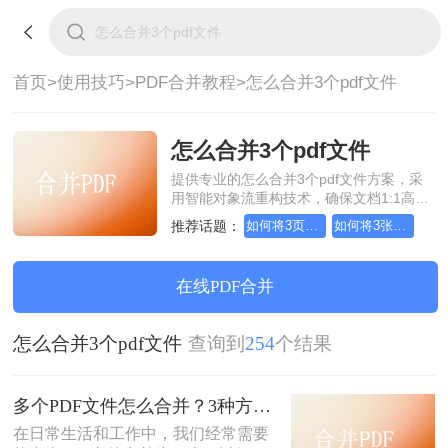
首页>
使用技巧>
PDF合并教程>
怎么合并3个pdf文件
怎么合并3个pdf文件
提供专业的怎么合并3个pdf文件方案，采
用智能对象流重构技术，确保文档1:1高保
真还原且排版不乱码。支持一键批量处
推荐话题：
如何将3页pdf合并为1页
如何将3张pdf合并为1张
理，全链路 SSL 加密保障隐私安全。助您
快速实现怎么合并3个pdf文件，无需安
装，高效办公。
在线PDF合并
怎么合并3个pdf文件
查询到
254
个结果
多个PDF文件怎么合并？3种方法，1分钟轻松搞定！!
在日常生活和工作中，我们经常需要