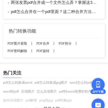
两张发票pdf合并成一个文件怎么弄？掌握这3种方法轻松合并！
●
pdf怎么合并在一个pdf里面？这二种合并方法了解下！
●
热门转换功能
PDF图片获取
丨
PDF合并
丨
PDF拆分
丨
PDF密码解除
丨
PDF旋转
丨
热门关注
pdf怎么转换成word
pdf怎么转换成jpg图片
word怎么转pdf
word转pdf
压缩图片
怎么压缩图片
pdf转word免费的软件
如何压缩图片
pdf解密
png转jpg
pdf转换ppt