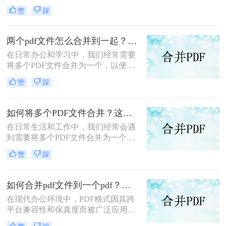
而广受欢迎。然而，当需要处理多个
赞
踩
PDF文件时，将它们合并成一个文件
往往能带来诸多便利。那么怎么合并
两个PDF文件呢？本文将介绍三种合
两个pdf文件怎么合并到一起？这三种合并方法超实用！
并PDF文件的方法。
在日常办公和学习中，我们经常需要
将多个PDF文件合并为一个，以便于
阅读、分享或存档。那么两个pdf文件
赞
踩
怎么合并到一起呢？本文将介绍三种
常用的PDF合并方法。
如何将多个PDF文件合并？这两个高效方法帮你解决！
在日常生活和工作中，我们经常会遇
到需要将多个PDF文件合并为一个的
情况，以便于查阅、分享或存档。那
赞
踩
么如何将多个PDF文件合并呢？本文
将介绍两种常用的PDF合并方法。
如何合并pdf文件到一个pdf？分享三种不同的方法来帮助您轻松合并！
在现代办公环境中，PDF格式因其跨
平台兼容性和保真度而被广泛应用于
文档管理和分享。然而，当需要整合