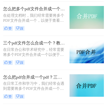
种将多个PDF文件合并成一个的方
法，帮助您轻松完成PDF文件的合并
怎么把多个pdf文件合并成一个？试试看这二种转换方式！
任务。
在处理文档时，我们经常需要将多个
PDF文件合并成一个，以便于查看、
传输和存档。那么怎么把多个pdf文件
赞
踩
合并成一个呢？本文将介绍两种常用
的PDF合并方法，帮助您高效地完成
PDF合并任务。
三个pdf文件怎么合成一个？教你4种大家都在用方法！
在日常办公和学术研究中，经常需要
将多个PDF文件合并成一个以便于管
理和分享。那么三个pdf文件怎么合成
赞
踩
一个呢？本文将介绍四种将三个PDF
文件合成一个的实用方法。
怎么把pdf合并成一个pdf？三种方法教你快速合并pdf！
在日常工作和学习中，我们经常会遇
到需要将多个PDF文件合并成一个文
件的需求。无论是为了整理资料、简
赞
踩
化分享流程，还是为了更方便地阅读
和管理，PDF合并都是一个非常实用