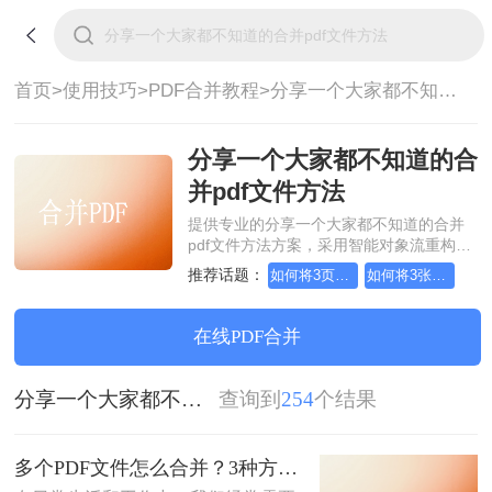
首页>
使用技巧>
PDF合并教程>
分享一个大家都不知道的合并pdf文件方法
分享一个大家都不知道的合
并pdf文件方法
提供专业的分享一个大家都不知道的合并
pdf文件方法方案，采用智能对象流重构技
术，确保文档1:1高保真还原且排版不乱
推荐话题：
如何将3页pdf合并为1页
如何将3张pdf合并为1张
码。支持一键批量处理，全链路 SSL 加密
保障隐私安全。助您快速实现分享一个大
家都不知道的合并pdf文件方法，无需安
在线PDF合并
装，高效办公。
分享一个大家都不知道的合并pdf文件方法
查询到
254
个结果
多个PDF文件怎么合并？3种方法，1分钟轻松搞定！!