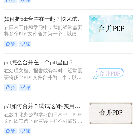
赞
踩
一个pdf呢？本文将介绍三种将4个
PDF文件合成一个PDF的高效方法。
如何把pdf合并在一起？快来试试这3种合并方法！
在日常工作和学习中，我们经常需要
将多个PDF文件合并为一个，以便于
查阅和分享。那么如何把pdf合并在一
赞
踩
起呢？本文将介绍三种常用的PDF合
并方法。
pdf怎么合并在一个pdf里面？这二种合并方法了解下！
在处理文档、报告或资料时，经常需
要将多个PDF文件合并为一个，以便
于查阅和管理。那么pdf怎么合并在一
赞
踩
个pdf里面呢？本文将介绍两种将多个
PDF合并为一个的方法。
pdf如何合并？试试这3种实用合并方法！
在数字化办公和学习的日常中，PDF
文件因其跨平台兼容性和不可篡改性
而广受欢迎。然而，当需要处理多个
赞
踩
PDF文件时，将它们合并成一个文件