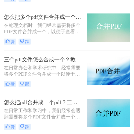
pdf文件合并成一个呢？本文将介绍四
种将多个PDF文件合并成一个的方
法，帮助您轻松完成PDF文件的合并
怎么把多个pdf文件合并成一个？试试看这二种转换方式！
任务。
在处理文档时，我们经常需要将多个
PDF文件合并成一个，以便于查看、
传输和存档。那么怎么把多个pdf文件
赞
踩
合并成一个呢？本文将介绍两种常用
的PDF合并方法，帮助您高效地完成
PDF合并任务。
三个pdf文件怎么合成一个？教你4种大家都在用方法！
在日常办公和学术研究中，经常需要
将多个PDF文件合并成一个以便于管
理和分享。那么三个pdf文件怎么合成
赞
踩
一个呢？本文将介绍四种将三个PDF
文件合成一个的实用方法。
怎么把pdf合并成一个pdf？三种方法教你快速合并pdf！
在日常工作和学习中，我们经常会遇
到需要将多个PDF文件合并成一个文
件的需求。无论是为了整理资料、简
赞
踩
化分享流程，还是为了更方便地阅读