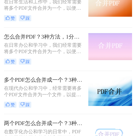
在日常生活和工作中，我们经常需要
将多个PDF文件合并为一个，以便于
分享、存档或打印。那么如何合并pdf
赞
踩
文件呢？本文将介绍三种常用的PDF
合并方法。
怎么合并PDF？3种方法，1分钟轻松搞定！！
在日常办公和学习中，我们经常需要
将多个PDF文件合并为一个，以便于
分享、存储和管理。那么怎么合并pdf
赞
踩
呢？本文将介绍四种合并PDF的方
法，帮助您轻松完成PDF文件的合并
任务。
多个PDF怎么合并成一个？3种方法，1分钟全搞定！！
在现代办公和学习中，经常需要将多
个PDF文件合并为一个文件，以提高
文档管理的便利性和效率。那么多个
赞
踩
pdf怎么合并成一个pdf呢？本文将介
绍三种合并PDF文件的方法。
两个PDF怎么合并成一个？3种方法，1分钟轻松搞定！
在数字化办公和学习的日常中，PDF