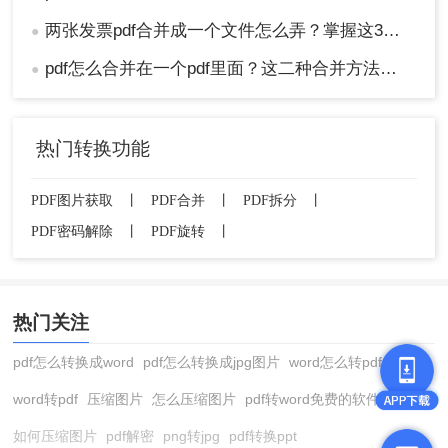
两张发票pdf合并成一个文件怎么弄？掌握这3种方法轻松合并！
●
pdf怎么合并在一个pdf里面？这二种合并方法了解下！
●
热门转换功能
PDF图片获取
丨
PDF合并
丨
PDF拆分
丨
PDF密码解除
丨
PDF旋转
丨
热门关注
pdf怎么转换成word
pdf怎么转换成jpg图片
word怎么转pdf
word转pdf
压缩图片
怎么压缩图片
pdf转word免费的软件
如何压缩图片
pdf解密
png转jpg
pdf转换ppt