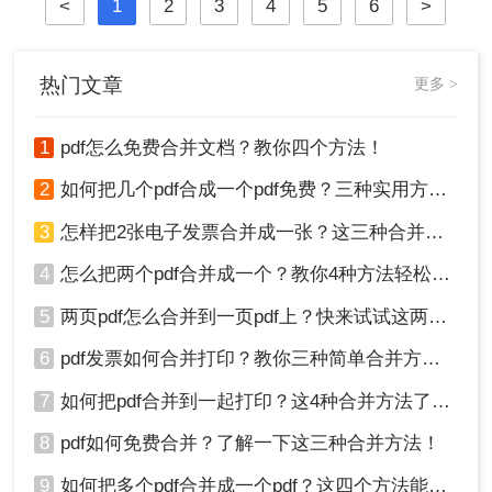
<
1
2
3
4
5
6
>
热门文章
更多 >
1
pdf怎么免费合并文档？教你四个方法！
2
如何把几个pdf合成一个pdf免费？三种实用方法分享！
3
怎样把2张电子发票合并成一张？这三种合并方法学习一下!
4
怎么把两个pdf合并成一个？教你4种方法轻松完成合并！
5
两页pdf怎么合并到一页pdf上？快来试试这两种方法吧！
6
pdf发票如何合并打印？教你三种简单合并方法！
7
如何把pdf合并到一起打印？这4种合并方法了解一下！
8
pdf如何免费合并？了解一下这三种合并方法！
9
如何把多个pdf合并成一个pdf？这四个方法能帮助大家！