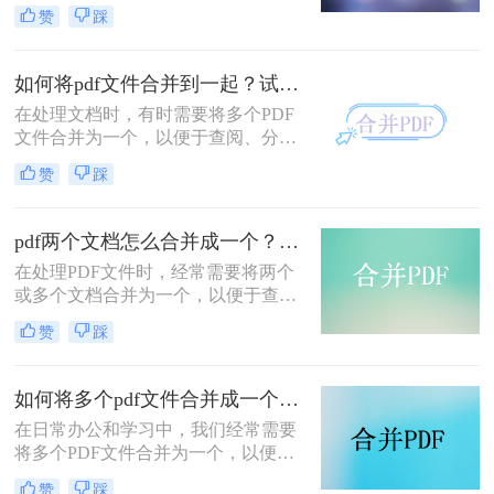
常办公和学习中得到了广泛应用。有
赞
踩
时，我们需要将多个PDF文件合并为
一个，以便于阅读、分享或存档。那
么合并pdf怎么合并呢？本文将介绍两
如何将pdf文件合并到一起？试试这二个合并方法！
种常见的PDF合并方法。
在处理文档时，有时需要将多个PDF
文件合并为一个，以便于查阅、分享
或存储。那么如何将pdf文件合并到一
赞
踩
起呢？本文将介绍两种合并PDF文件
的方法。
pdf两个文档怎么合并成一个？这4种合并方法快来看看！
在处理PDF文件时，经常需要将两个
或多个文档合并为一个，以便于查
阅、分享或存档。那么pdf两个文档怎
赞
踩
么合并成一个呢？本文将介绍四种常
用的PDF合并方法。
如何将多个pdf文件合并成一个？这3种方法轻松合并文件！
在日常办公和学习中，我们经常需要
将多个PDF文件合并为一个，以便于
分享、存储和管理。那么如何将多个
赞
踩