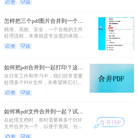
赞
踩
博主，小编经常被粉丝问到：“怎么
合并两个pdf？”这看似简单的操作，
背后却藏着效率的巨大分水岭。职场
怎样把三个pdf图片合并到一个文件？三招搞定，职场效率飙升秘籍！
办公人群和自媒体创作者们，常常陷
精准、高效、安全，一个合格的文件
入信息碎片化、操作繁琐和安全隐忧
处理流程，本身就是专业度的体现。
的困境。
在信息爆炸的职场，我们每天都要与
赞
踩
海量文档打交道。你是否也经常遇到
这样的场景：客户发来三张重要的产
品示意图PDF、三页独立的合同附件
如何把pdf合并到一起打印？这4种合并方法了解一下！
PDF，或是三份散乱的报告图表
PDF，急需你整理成一个规整的文件
在日常工作和学习中，我们经常需要
进行提交或归档？
处理多个PDF文件，并希望将它们合
并成一个文件进行打印，以便于管理
赞
踩
和节省纸张。那么如何把pdf合并到一
起打印呢？以下是几种常用的方法来
合并PDF文件并打印，每种方法都附
如何将pdf文件合并到一起？试试这二个合并方法！
有简介。
在处理文档时，有时需要将多个PDF
文件合并为一个，以便于查阅、分享
或存储。那么如何将pdf文件合并到一
赞
踩