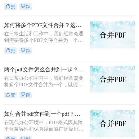
而广受欢迎。然而，当需要处理多个
赞
踩
PDF文件时，将它们合并成一个文件
往往能带来诸多便利。那么怎么合并
两个PDF文件呢？本文将介绍三种合
如何将多个PDF文件合并？这两个高效方法帮你解决！
并PDF文件的方法。
在日常生活和工作中，我们经常会遇
到需要将多个PDF文件合并为一个的
情况，以便于查阅、分享或存档。那
赞
踩
么如何将多个PDF文件合并呢？本文
将介绍两种常用的PDF合并方法。
两个pdf文件怎么合并到一起？这三种合并方法超实用！
在日常办公和学习中，我们经常需要
将多个PDF文件合并为一个，以便于
阅读、分享或存档。那么两个pdf文件
赞
踩
怎么合并到一起呢？本文将介绍三种
常用的PDF合并方法。
如何合并pdf文件到一个pdf？分享三种不同的方法来帮助您轻松合并！
在现代办公环境中，PDF格式因其跨
平台兼容性和保真度而被广泛应用于
文档管理和分享。然而，当需要整合