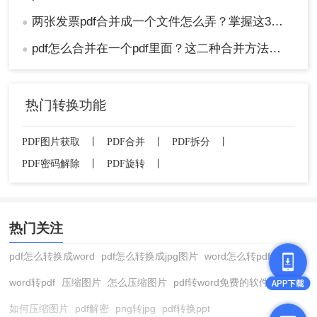
两张发票pdf合并成一个文件怎么弄？掌握这3种方法轻松合并！
●
pdf怎么合并在一个pdf里面？这二种合并方法了解下！
●
热门转换功能
PDF图片获取
丨
PDF合并
丨
PDF拆分
丨
PDF密码解除
丨
PDF旋转
丨
热门关注
pdf怎么转换成word
pdf怎么转换成jpg图片
word怎么转pdf
word转pdf
压缩图片
怎么压缩图片
pdf转word免费的软件
如何压缩图片
pdf解密
png转jpg
pdf转换ppt