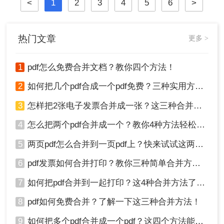
<
1
2
3
4
5
6
>
热门文章
更多 >
1
pdf怎么免费合并文档？教你四个方法！
2
如何把几个pdf合成一个pdf免费？三种实用方法分享！
3
怎样把2张电子发票合并成一张？这三种合并方法学习一下!
4
怎么把两个pdf合并成一个？教你4种方法轻松完成合并！
5
两页pdf怎么合并到一页pdf上？快来试试这两种方法吧！
6
pdf发票如何合并打印？教你三种简单合并方法！
7
如何把pdf合并到一起打印？这4种合并方法了解一下！
8
pdf如何免费合并？了解一下这三种合并方法！
9
如何把多个pdf合并成一个pdf？这四个方法能帮助大家！