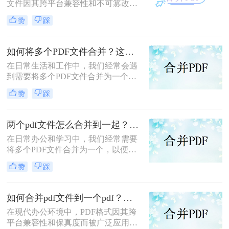
文件因其跨平台兼容性和不可篡改性
而广受欢迎。然而，当需要处理多个
赞
踩
PDF文件时，将它们合并成一个文件
往往能带来诸多便利。那么怎么合并
两个PDF文件呢？本文将介绍三种合
如何将多个PDF文件合并？这两个高效方法帮你解决！
并PDF文件的方法。
在日常生活和工作中，我们经常会遇
到需要将多个PDF文件合并为一个的
情况，以便于查阅、分享或存档。那
赞
踩
么如何将多个PDF文件合并呢？本文
将介绍两种常用的PDF合并方法。
两个pdf文件怎么合并到一起？这三种合并方法超实用！
在日常办公和学习中，我们经常需要
将多个PDF文件合并为一个，以便于
阅读、分享或存档。那么两个pdf文件
赞
踩
怎么合并到一起呢？本文将介绍三种
常用的PDF合并方法。
如何合并pdf文件到一个pdf？分享三种不同的方法来帮助您轻松合并！
在现代办公环境中，PDF格式因其跨
平台兼容性和保真度而被广泛应用于