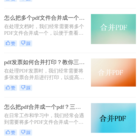
pdf文件合并成一个呢？本文将介绍四
种将多个PDF文件合并成一个的方
法，帮助您轻松完成PDF文件的合并
怎么把多个pdf文件合并成一个？试试看这二种转换方式！
任务。
在处理文档时，我们经常需要将多个
PDF文件合并成一个，以便于查看、
传输和存档。那么怎么把多个pdf文件
赞
踩
合并成一个呢？本文将介绍两种常用
的PDF合并方法，帮助您高效地完成
PDF合并任务。
pdf发票如何合并打印？教你三种简单合并方法！
在处理PDF发票时，我们经常需要将
多张发票合并后进行打印，以提高工
作效率和节省纸张。那么PDF发票如
赞
踩
何合并打印呢？以下将介绍三种合并
PDF发票并进行打印的方法，帮助你
轻松应对这一需求。
怎么把pdf合并成一个pdf？三种方法教你快速合并pdf！
在日常工作和学习中，我们经常会遇
到需要将多个PDF文件合并成一个文
件的需求。无论是为了整理资料、简
赞
踩
化分享流程，还是为了更方便地阅读