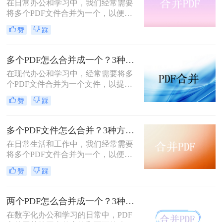
在日常办公和学习中，我们经常需要
将多个PDF文件合并为一个，以便于
分享、存储和管理。那么怎么合并pdf
赞
踩
呢？本文将介绍四种合并PDF的方
法，帮助您轻松完成PDF文件的合并
任务。
多个PDF怎么合并成一个？3种方法，1分钟全搞定！！
在现代办公和学习中，经常需要将多
个PDF文件合并为一个文件，以提高
文档管理的便利性和效率。那么多个
赞
踩
pdf怎么合并成一个pdf呢？本文将介
绍三种合并PDF文件的方法。
多个PDF文件怎么合并？3种方法，1分钟轻松搞定！!
在日常生活和工作中，我们经常需要
将多个PDF文件合并为一个，以便于
分享、存档或打印。那么如何合并pdf
赞
踩
文件呢？本文将介绍三种常用的PDF
合并方法。
两个PDF怎么合并成一个？3种方法，1分钟轻松搞定！
在数字化办公和学习的日常中，PDF