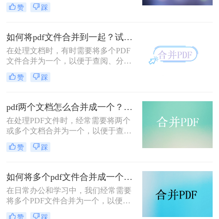
常办公和学习中得到了广泛应用。有
赞
踩
时，我们需要将多个PDF文件合并为
一个，以便于阅读、分享或存档。那
么合并pdf怎么合并呢？本文将介绍两
如何将pdf文件合并到一起？试试这二个合并方法！
种常见的PDF合并方法。
在处理文档时，有时需要将多个PDF
文件合并为一个，以便于查阅、分享
或存储。那么如何将pdf文件合并到一
赞
踩
起呢？本文将介绍两种合并PDF文件
的方法。
pdf两个文档怎么合并成一个？这4种合并方法快来看看！
在处理PDF文件时，经常需要将两个
或多个文档合并为一个，以便于查
阅、分享或存档。那么pdf两个文档怎
赞
踩
么合并成一个呢？本文将介绍四种常
用的PDF合并方法。
如何将多个pdf文件合并成一个？这3种方法轻松合并文件！
在日常办公和学习中，我们经常需要
将多个PDF文件合并为一个，以便于
分享、存储和管理。那么如何将多个
赞
踩