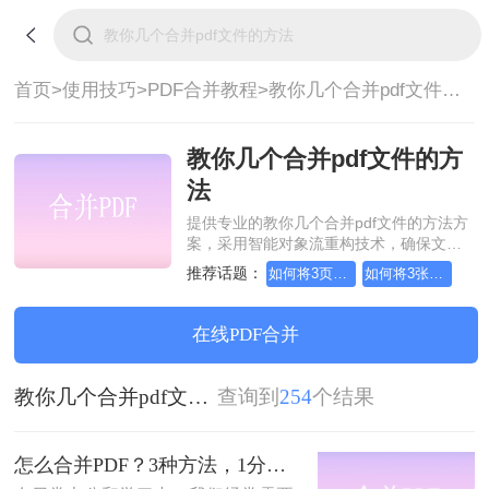
首页>
使用技巧>
PDF合并教程>
教你几个合并pdf文件的方法
教你几个合并pdf文件的方
法
提供专业的教你几个合并pdf文件的方法方
案，采用智能对象流重构技术，确保文档
1:1高保真还原且排版不乱码。支持一键批
推荐话题：
如何将3页pdf合并为1页
如何将3张pdf合并为1张
量处理，全链路 SSL 加密保障隐私安全。
助您快速实现教你几个合并pdf文件的方
法，无需安装，高效办公。
在线PDF合并
教你几个合并pdf文件的方法
查询到
254
个结果
怎么合并PDF？3种方法，1分钟轻松搞定！！