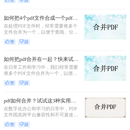
赞
踩
个pdf里面呢？本文将介绍两种将多个
PDF合并为一个的方法。
如何把4个pdf文件合成一个pdf？这3种合成方法请务必学会！
在处理PDF文件时，经常需要将多个
文件合并为一个，以便于查阅、分享
或存储。那么如何把4个pdf文件合成
赞
踩
一个pdf呢？本文将介绍三种将4个
PDF文件合成一个PDF的高效方法。
如何把pdf合并在一起？快来试试这3种合并方法！
在日常工作和学习中，我们经常需要
将多个PDF文件合并为一个，以便于
查阅和分享。那么如何把pdf合并在一
赞
踩
起呢？本文将介绍三种常用的PDF合
并方法。
pdf如何合并？试试这3种实用合并方法！
在数字化办公和学习的日常中，PDF
文件因其跨平台兼容性和不可篡改性
而广受欢迎。然而，当需要处理多个
赞
踩
PDF文件时，将它们合并成一个文件