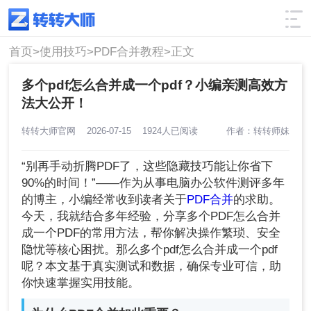
使用技巧
筛选
首页>
使用技巧>
PDF合并教程>
正文
多个pdf怎么合并成一个pdf？小编亲测高效方
法大公开！
转转大师官网
2026-07-15
1924人已阅读
作者：转转师妹
“别再手动折腾PDF了，这些隐藏技巧能让你省下
90%的时间！”——作为从事电脑办公软件测评多年
的博主，小编经常收到读者关于
PDF合并
的求助。
今天，我就结合多年经验，分享多个PDF怎么合并
成一个PDF的常用方法，帮你解决操作繁琐、安全
隐忧等核心困扰。那么多个pdf怎么合并成一个pdf
呢？本文基于真实测试和数据，确保专业可信，助
你快速掌握实用技能。