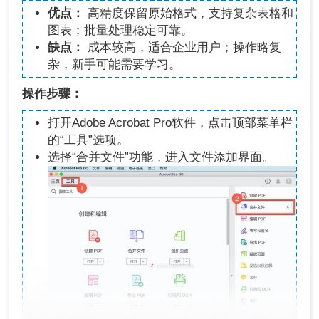
优点：
高精度保留原始格式，支持复杂表格和
图表；批量处理稳定可靠。
缺点：
成本较高，适合企业用户；操作略复
杂，新手可能需要学习。
操作步骤：
打开Adobe Acrobat Pro软件，点击顶部菜单栏
的“工具”选项。
选择“合并文件”功能，进入文件添加界面。