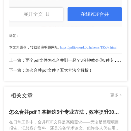
展开全文 ⇊
在线PDF合并
3、在文件列表中，可通过拖拽调整文档顺序
标签：
本文为原创，转载请注明原网址:
https://pdftoword.55.la/news/19537.html
上
一篇：两个pdf文件怎么合并到一起？3分钟教会你5种专业方法，最后一招绝了！
下一篇：怎么合并pdf文件？五大方法全解析！
相关文章
更多 >
怎么合并pdf？掌握这5个专业方法，效率提升300%！
4、点击右上角“合并”按钮，系统自动处理
5、生成新文件后，使用“文件”-“另存为”保存
在日常工作中，合并PDF文件是高频需求——无论是整理项目
报告、汇总客户资料，还是准备学术论文。但许多人仍在用低