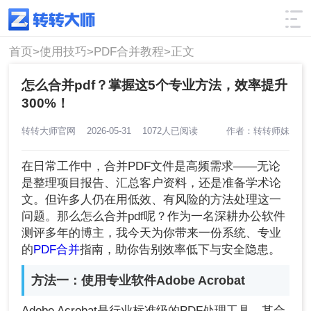
使用技巧
筛选
首页>
使用技巧>
PDF合并教程>
正文
怎么合并pdf？掌握这5个专业方法，效率提升
300%！
转转大师官网
2026-05-31
1072人已阅读
作者：转转师妹
在日常工作中，合并PDF文件是高频需求——无论
是整理项目报告、汇总客户资料，还是准备学术论
文。但许多人仍在用低效、有风险的方法处理这一
问题。那么怎么合并pdf呢？作为一名深耕办公软件
测评多年的博主，我今天为你带来一份系统、专业
的
PDF合并
指南，助你告别效率低下与安全隐患。
方法一：使用专业软件Adobe Acrobat
Adobe Acrobat是行业标准级的PDF处理工具，其合