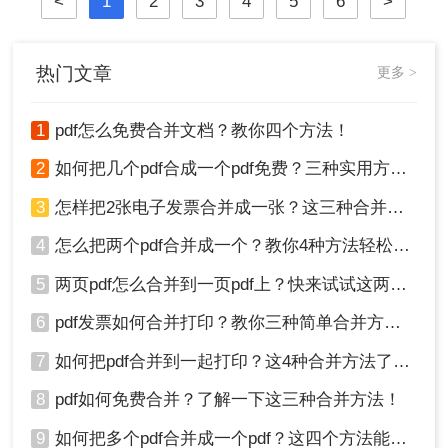
<
1
2
3
4
5
6
>
热门文章
更多 >
1
pdf怎么免费合并文档？教你四个方法！
2
如何把几个pdf合成一个pdf免费？三种实用方法分享！
3
怎样把2张电子发票合并成一张？这三种合并方法学习一下!
4
怎么把两个pdf合并成一个？教你4种方法轻松完成合并！
5
两页pdf怎么合并到一页pdf上？快来试试这两种方法吧！
6
pdf发票如何合并打印？教你三种简单合并方法！
7
如何把pdf合并到一起打印？这4种合并方法了解一下！
8
pdf如何免费合并？了解一下这三种合并方法！
9
如何把多个pdf合并成一个pdf？这四个方法能帮助大家！