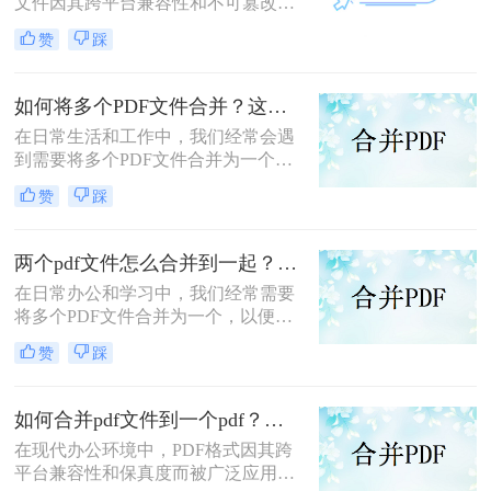
文件因其跨平台兼容性和不可篡改性
而广受欢迎。然而，当需要处理多个
赞
踩
PDF文件时，将它们合并成一个文件
往往能带来诸多便利。那么怎么合并
两个PDF文件呢？本文将介绍三种合
如何将多个PDF文件合并？这两个高效方法帮你解决！
并PDF文件的方法。
在日常生活和工作中，我们经常会遇
到需要将多个PDF文件合并为一个的
情况，以便于查阅、分享或存档。那
赞
踩
么如何将多个PDF文件合并呢？本文
将介绍两种常用的PDF合并方法。
两个pdf文件怎么合并到一起？这三种合并方法超实用！
在日常办公和学习中，我们经常需要
将多个PDF文件合并为一个，以便于
阅读、分享或存档。那么两个pdf文件
赞
踩
怎么合并到一起呢？本文将介绍三种
常用的PDF合并方法。
如何合并pdf文件到一个pdf？分享三种不同的方法来帮助您轻松合并！
在现代办公环境中，PDF格式因其跨
平台兼容性和保真度而被广泛应用于