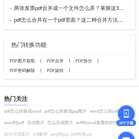
两张发票pdf合并成一个文件怎么弄？掌握这3种方法轻松合并！
●
pdf怎么合并在一个pdf里面？这二种合并方法了解下！
●
热门转换功能
PDF图片获取
丨
PDF合并
丨
PDF拆分
丨
PDF密码解除
丨
PDF旋转
丨
热门关注
pdf怎么转换成word
pdf怎么转换成jpg图片
word怎么转pdf
word转pdf
压缩图片
怎么压缩图片
pdf转word免费的软件
如何压缩图片
pdf解密
png转jpg
pdf转换ppt