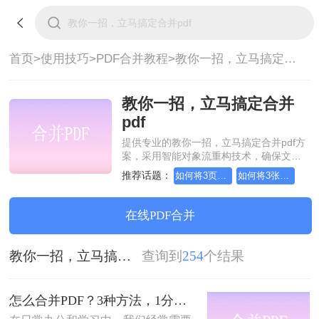
首页>
使用技巧>
PDF合并教程>
教你一招，立马搞定合并pdf
教你一招，立马搞定合并
pdf
提供专业的教你一招，立马搞定合并pdf方
案，采用智能对象流重构技术，确保文档
1:1高保真还原且排版不乱码。支持一键批
推荐话题：
如何将3页pdf合并为1页
如何将3张pdf合并为1张
量处理，全链路 SSL 加密保障隐私安全。
助您快速实现教你一招，立马搞定合并
pdf，无需安装，高效办公。
在线PDF合并
教你一招，立马搞定合并pdf
查询到
254
个结果
怎么合并PDF？3种方法，1分钟轻松搞定！！