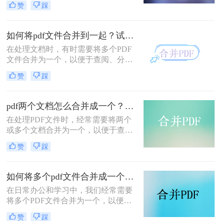
赞
踩
时，我们需要将多个PDF文件合并为
一个，以便于阅读、分享或存档。那
么合并pdf怎么合并呢？本文将介绍两
如何将pdf文件合并到一起？试试这二个合并方法！
种常见的PDF合并方法。
在处理文档时，有时需要将多个PDF
文件合并为一个，以便于查阅、分享
或存储。那么如何将pdf文件合并到一
赞
踩
起呢？本文将介绍两种合并PDF文件
的方法。
pdf两个文档怎么合并成一个？这4种合并方法快来看看！
在处理PDF文件时，经常需要将两个
或多个文档合并为一个，以便于查
阅、分享或存档。那么pdf两个文档怎
赞
踩
么合并成一个呢？本文将介绍四种常
用的PDF合并方法。
如何将多个pdf文件合并成一个？这3种方法轻松合并文件！
在日常办公和学习中，我们经常需要
将多个PDF文件合并为一个，以便于
分享、存储和管理。那么如何将多个
赞
踩