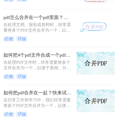
争力。”——小编“领导刚把项目合同
的补充条款发过来，是另一个PDF，
怎么合并到主文件里啊？在线等，挺
pdf怎么合并在一个pdf里面？这二种合并方法了解下！
急的！”这样的场景，你是否熟悉？
在处理文档、报告或资料时，经常需
要将多个PDF文件合并为一个，以便
于查阅和管理。那么pdf怎么合并在一
赞
踩
个pdf里面呢？本文将介绍两种将多个
PDF合并为一个的方法。
如何把4个pdf文件合成一个pdf？这3种合成方法请务必学会！
在处理PDF文件时，经常需要将多个
文件合并为一个，以便于查阅、分享
或存储。那么如何把4个pdf文件合成
赞
踩
一个pdf呢？本文将介绍三种将4个
PDF文件合成一个PDF的高效方法。
如何把pdf合并在一起？快来试试这3种合并方法！
在日常工作和学习中，我们经常需要
将多个PDF文件合并为一个，以便于
查阅和分享。那么如何把pdf合并在一
赞
踩
起呢？本文将介绍三种常用的PDF合