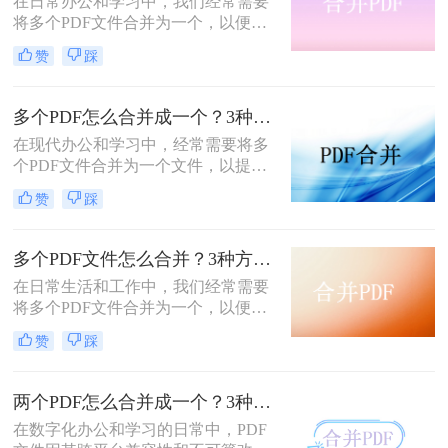
在日常办公和学习中，我们经常需要
将多个PDF文件合并为一个，以便于
分享、存储和管理。那么怎么合并pdf
赞
踩
呢？本文将介绍四种合并PDF的方
法，帮助您轻松完成PDF文件的合并
任务。
多个PDF怎么合并成一个？3种方法，1分钟全搞定！！
在现代办公和学习中，经常需要将多
个PDF文件合并为一个文件，以提高
文档管理的便利性和效率。那么多个
赞
踩
pdf怎么合并成一个pdf呢？本文将介
绍三种合并PDF文件的方法。
多个PDF文件怎么合并？3种方法，1分钟轻松搞定！!
在日常生活和工作中，我们经常需要
将多个PDF文件合并为一个，以便于
分享、存档或打印。那么如何合并pdf
赞
踩
文件呢？本文将介绍三种常用的PDF
合并方法。
两个PDF怎么合并成一个？3种方法，1分钟轻松搞定！
在数字化办公和学习的日常中，PDF