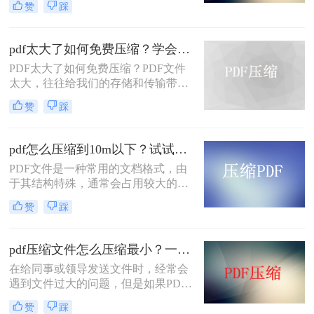
赞
踩
并不像压缩其他类型的文件那样简
单。PDF是一种复杂的文件格式，它
包含了文本、图像和元数据等多种信
pdf太大了如何免费压缩？学会这三个方法就够了！
息，因此，在压缩PDF文件时，我们
PDF太大了如何免费压缩？PDF文件
需要考虑如何把pdf压缩到指定大小。
太大，往往给我们的存储和传输带来
下面将介绍几种简单而有效的PDF压
诸多不便。为了解决这个问题，我们
缩方法。
赞
踩
可以使用一些免费的方法来压缩PDF
文件。下面，我们将为您介绍几种实
用的方法。
pdf怎么压缩到10m以下？试试这三种方法！
​PDF文件是一种常用的文档格式，由
于其结构特殊，通常会占用较大的存
储空间。在某些情况下，我们可能需
赞
踩
要将PDF文件压缩到较小的尺寸，以
便于传输或存储。本文将介绍几种pdf
怎么压缩到10m以下方法。
pdf压缩文件怎么压缩最小？一分钟教你学会！
在给同事或领导发送文件时，经常会
遇到文件过大的问题，但是如果PDF
文件太大，上传会受到影响，那么如
赞
踩
何缩小PDF文件的面积而不影响文件