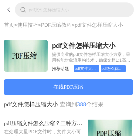
首页>
使用技巧>
PDF压缩教程>
pdf文件怎样压缩大小
pdf文件怎样压缩大小
提供专业的pdf文件怎样压缩大小方案，采
用智能对象流重构技术，确保文档1:1高保
真还原且排版不乱码。支持一键批量处
推荐话题：
pdf文件大小压缩，几招轻松搞定
pdf怎么优化和压缩大小
理，全链路 SSL 加密保障隐私安全。助您
快速实现pdf文件怎样压缩大小，无需安
装，高效办公。
在线PDF压缩
pdf文件怎样压缩大小
查询到
388
个结果
pdf压缩文件怎么压缩？三种方法助你轻松实现文件大小优化！
​在处理大量PDF文件时，文件大小可