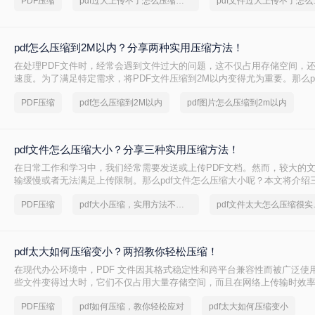
PDF压缩
pdf过大上传不了怎么压缩变小
pdf文
pdf怎么压缩到2M以内？分享两种实用压缩方法！
在处理PDF文件时，经常会遇到文件过大的问题，这不仅占用存储空间，
速度。为了满足特定需求，将PDF文件压缩到2M以内变得尤为重要。那么p
2M以内呢？本文将介绍两种常用的PDF压缩方法。
PDF压缩
pdf怎么压缩到2M以内
pdf图片怎么压缩到2m以内
pdf文件怎么压缩大小？分享三种实用压缩方法！
在日常工作和学习中，我们经常需要发送或上传PDF文档。然而，较大的
输缓慢或者无法满足上传限制。那么pdf文件怎么压缩大小呢？本文将介绍三
压缩方法，帮助你轻松减小文件大小。
PDF压缩
pdf大小压缩，实用方法不要错过
pdf文
pdf太大如何压缩变小？两招教你轻松压缩！
在现代办公环境中，PDF 文件因其格式稳定性和跨平台兼容性而被广泛使
些文件变得过大时，它们不仅占用大量存储空间，而且在网络上传输时效
上传到某些平台。因此，掌握pdf太大如何压缩变小是十分必要的。本文将
PDF压缩
pdf如何压缩，教你轻松应对
pdf太大如何压缩变小
方法来解决这个问题，帮助您轻松完成 PDF 文件的压缩。