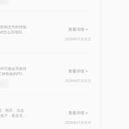
件过大上传不了怎么压缩变小
还影响文件的传输
查看详情 >
df怎么压缩到
2026年07月31日
文件可能会导致传
查看详情 >
种有效的PDF
2026年07月31日
件太大怎么压缩很实用的方法
用。然而，当这
查看详情 >
率低下，甚至无法
介绍两种实用的
2026年07月31日