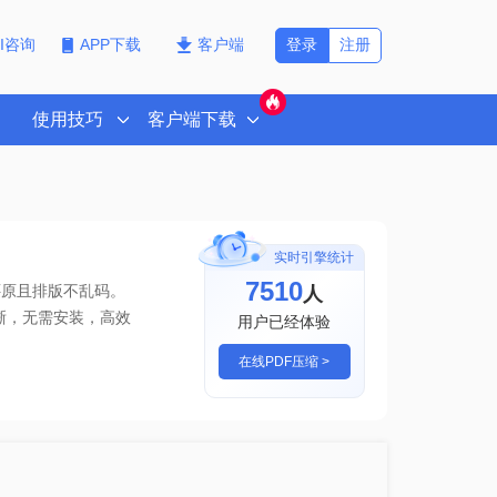
登录
注册
PI咨询
APP下载
客户端
使用技巧
客户端下载
实时引擎统计
7510
人
还原且排版不乱码。
晰
，无需安装，高效
用户已经体验
在线PDF压缩 >