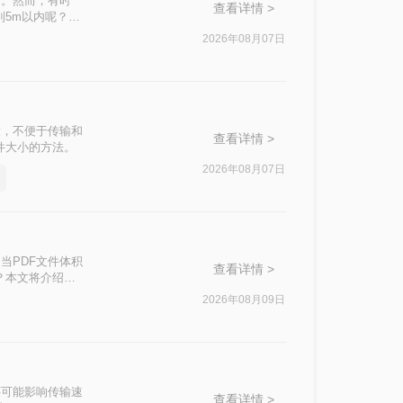
迎。然而，有时
查看详情 >
到5m以内呢？本
2026年08月07日
大，不便于传输和
查看详情 >
件大小的方法。
2026年08月07日
当PDF文件体积
查看详情 >
？本文将介绍两
2026年08月09日
还可能影响传输速
查看详情 >