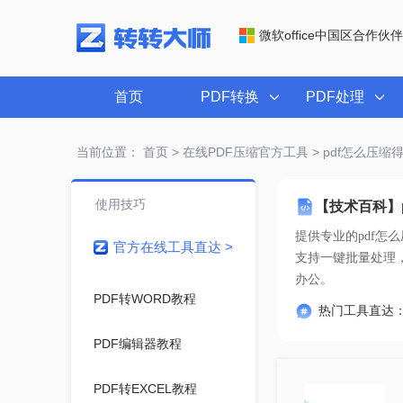
微软office中国区合作伙伴
首页
PDF转换
PDF处理
当前位置：
首页
>
在线PDF压缩官方工具
> pdf怎么压
使用技巧
【技术百科】
提供专业的
pdf怎
官方在线工具直达 >
办公。
PDF转WORD教程
热门工具直达
PDF编辑器教程
PDF转EXCEL教程