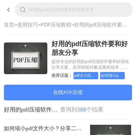
首页>
使用技巧>
PDF压缩教程>
好用的pdf压缩软件要和好朋友分享
好用的pdf压缩软件要和好
朋友分享
提供专业的好用的pdf压缩软件要和好朋友
分享方案，采用智能对象流重构技术，确
保文档1:1高保真还原且排版不乱码。支持
推荐话题：
pdf大小压缩，实用方法不要错过
如何缩小pdf文件的大小
一键批量处理，全链路 SSL 加密保障隐私
安全。助您快速实现好用的pdf压缩软件要
和好朋友分享，无需安装，高效办公。
在线PDF压缩
好用的pdf压缩软件要和好朋友分享
查询到
388
个结果
如何缩小pdf文件大小？分享二种实用高效的压缩方法！