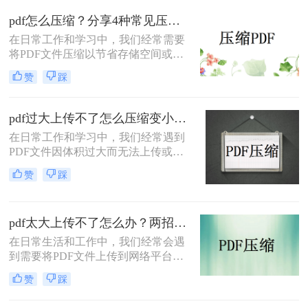
缩方法，帮助你轻松减小文件大小。
pdf怎么压缩？分享4种常见压缩方法！
在日常工作和学习中，我们经常需要
将PDF文件压缩以节省存储空间或加
快传输速度。那么pdf怎么压缩呢？本
赞
踩
文将介绍几种常见的PDF压缩方法。
pdf过大上传不了怎么压缩变小？快来试试这3种压缩方法！
在日常工作和学习中，我们经常遇到
PDF文件因体积过大而无法上传或分
享的情况。那么pdf过大上传不了怎么
赞
踩
压缩变小呢？为了帮助您轻松应对这
一难题，本文将介绍三种有效的PDF
文件压缩方法。
pdf太大上传不了怎么办？两招帮你解决！
在日常生活和工作中，我们经常会遇
到需要将PDF文件上传到网络平台或
发送给他人的情况。然而，有时PDF
赞
踩
文件过大，导致无法顺利上传或发
送。那么pdf太大上传不了怎么办呢？