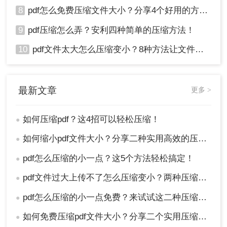
8
pdf怎么免费压缩文件大小？分享4个好用的方法，简单又快捷！
9
pdf压缩怎么弄？安利四种简单的压缩方法！
10
pdf文件太大怎么压缩变小？8种方法让文件轻松"瘦身"！
最新文章
更多 >
如何压缩pdf？这4招可以轻松压缩！
●
如何缩小pdf文件大小？分享二种实用高效的压缩方法！
●
pdf怎么压缩的小一点？这5个方法轻松搞定！
●
pdf文件过大上传不了怎么压缩变小？两种压缩方法帮你轻松解决！
●
pdf怎么压缩的小一点免费？来试试这二种压缩方法！
●
如何免费压缩pdf文件大小？分享二个实用压缩方法！
●