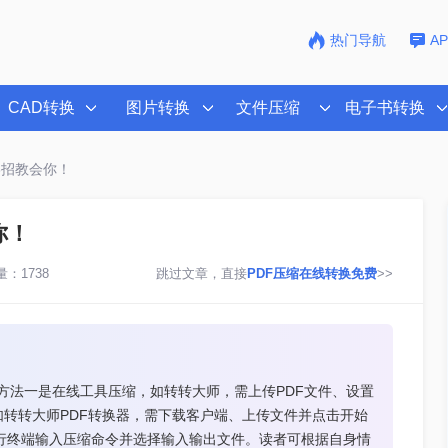
热门导航
A
CAD转换
图片转换
文件压缩
电子书转换
3招教会你！
你！
：1738
跳过文章，直接
PDF压缩在线转换免费
>>
。方法一是在线工具压缩，如转转大师，需上传PDF文件、设置
转转大师PDF转换器，需下载客户端、上传文件并点击开始
令行终端输入压缩命令并选择输入输出文件。读者可根据自身情