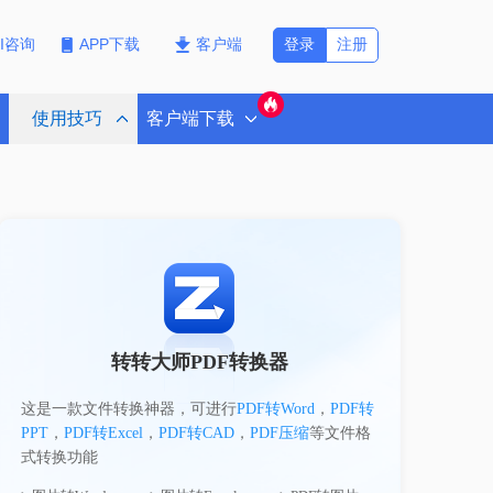
登录
注册
PI咨询
APP下载
客户端
使用技巧
客户端下载
转转大师PDF转换器
这是一款文件转换神器，可进行
PDF转Word
，
PDF转
PPT
，
PDF转Excel
，
PDF转CAD
，
PDF压缩
等文件格
式转换功能