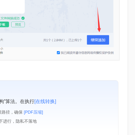
构”算法。在执行
[在线转换]
量路径，确保
[PDF压缩]
境下进行，隐私不落地