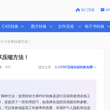
热门导航
A
CAD转换
图片转换
文件压缩
电子书转换
大小？分享压缩方法！
享压缩方法！
：970
跳过文章，直接
PDF压缩在线转换免费
>>
了两种方法：使用转转大师PDF转换器进行压缩和使用在线工
时，还提供了一些实用技巧，如选择合适的压缩级别和参数、
施，可以有效地提高工作效率和质量，并保护个人隐私和信息