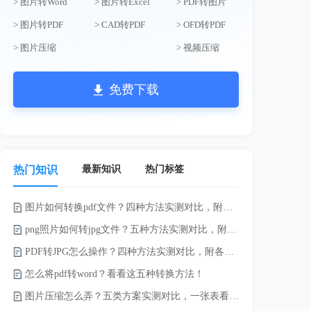
> 图片转Word
> 图片转Excel
> PDF转图片
> 图片转PDF
> CAD转PDF
> OFD转PDF
> 图片压缩
> 视频压缩
免费下载
最新知识
热门标签
热门知识
图片如何转换pdf文件？四种方法实测对比，附各场景最优选！
png照片如何转jpg文件？五种方法实测对比，附各场景最优选!！
PDF转JPG怎么操作？四种方法实测对比，附各场景最优选！
pdf上传文
怎么将pdf转word？看看这五种转换方法！
Word怎么转
图片压缩怎么弄？五类方案实测对比，一张表看懂怎么选！
电脑上doc怎