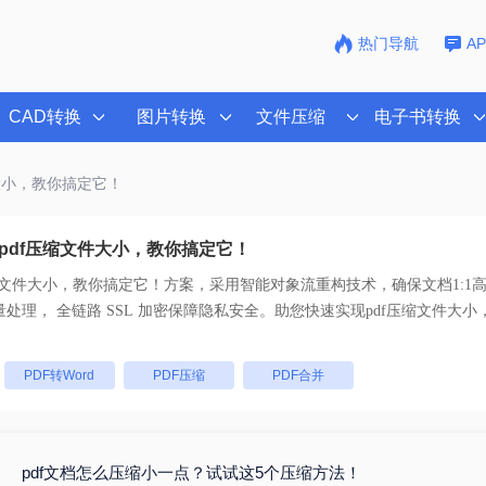
热门导航
A
CAD转换
图片转换
文件压缩
电子书转换
件大小，教你搞定它！
pdf压缩文件大小，教你搞定它！
缩文件大小，教你搞定它！
方案，采用智能对象流重构技术，确保文档1:1
乱码。支持一键批量处理， 全链路 SSL 加密保障隐私安全。助您快速实现
pdf压缩文件大
。
：
PDF转Word
PDF压缩
PDF合并
pdf文档怎么压缩小一点？试试这5个压缩方法！