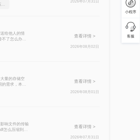
2026年07月31日
分享一个让你惊叹不已的压缩pdf文件方法
小程序
发送给他人的情
查看详情 >
客服
传不了怎么办
这一问题。
2026年08月02日
了大量的存储空
查看详情 >
同的需求，本文
2026年08月01日
还影响文件的传输
查看详情 >
df怎么压缩到
2026年07月31日