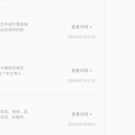
F文件进行重新编
查看详情 >
可以在保持内容可
2026年07月27日
了大量的存储空
查看详情 >
呢？本文将介绍
2026年07月27日
的首选。然而，高
查看详情 >
上百兆，给邮件发
地压缩PDF，成
2026年07月25日