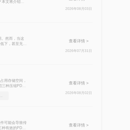
？本文将介绍四
2026年08月03日
用。然而，当这
查看详情 >
率低下，甚至无法
介绍两种实用的
2026年07月31日
仅占用存储空间，
查看详情 >
三种压缩PDF
2026年08月02日
压缩工具，简单高效的压缩方法
文件可能会导致传
查看详情 >
种有效的PDF