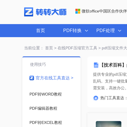
微软office中国区合作伙伴
首页
PDF转换
PDF处理
当前位置：
首页
>
在线PDF压缩官方工具
> pdf压缩文
使用技巧
【技术百科】
提供专业的
pdf压
官方在线工具直达 >
需安装，高效办公
PDF转WORD教程
热门工具直达
PDF编辑器教程
PDF转EXCEL教程