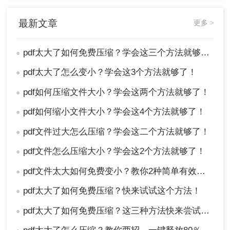
最新文章
更多 >
pdf太大了如何免费压缩？学会这三个方法就够了！
●
pdf太大了怎么变小？学会这3个方法就够了！
●
pdf如何压缩文件大小？学会这两个方法就够了！
●
pdf如何缩小文件大小？学会这4个方法就够了！
●
pdf文件过大怎么压缩？学会这二个方法就够了！
●
pdf文件怎么压缩大小？学会这2个方法就够了！
●
3、点击开始压缩，等待压缩完成即可。
pdf文件太大如何免费变小？教你2种简单有效的免费方法，学会很方便
●
以上就是本次关于pdf太大了如何免费压缩的全部方
法介绍了，希望能够帮助到你。我们下期见！
pdf太大了如何免费压缩？快来试试这个方法！
●
pdf太大了如何免费压缩？这三种方法快来尝试下吧！
●