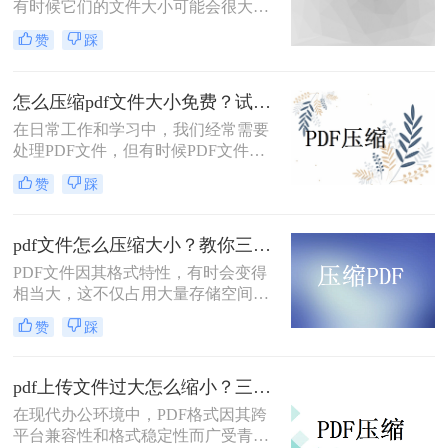
有时候它们的文件大小可能会很大，
难以通过电子邮件或其他方式共享。
赞
踩
在这种情况下，大家可以使用以下方
法压缩PDF文件，一起来看一下pdf太
大了怎么变小吧。
怎么压缩pdf文件大小免费？试试这二种压缩方法！
在日常工作和学习中，我们经常需要
处理PDF文件，但有时候PDF文件过
大，不便于传输和存储。那么怎么压
赞
踩
缩pdf文件大小免费呢？本文将介绍两
种免费压缩PDF文件大小的方法。
pdf文件怎么压缩大小？教你三种实用压缩方法！
PDF文件因其格式特性，有时会变得
相当大，这不仅占用大量存储空间，
还可能影响传输速度。那么pdf文件怎
赞
踩
么压缩大小呢？本文将介绍三种有效
的PDF文件压缩方法。
pdf上传文件过大怎么缩小？三招助你轻松缩小！
在现代办公环境中，PDF格式因其跨
平台兼容性和格式稳定性而广受青