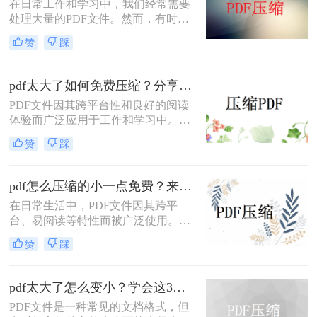
在日常工作和学习中，我们经常需要
处理大量的PDF文件。然而，有时候
PDF文件过大，不仅占用存储空间，
赞
踩
还会影响上传和分享的速度。为了解
决如何免费压缩pdf文件大小问题，本
文将介绍两种免费压缩PDF文件大小
pdf太大了如何免费压缩？分享二种压缩方法！
的方法。
PDF文件因其跨平台性和良好的阅读
体验而广泛应用于工作和学习中。然
而，有时PDF文件体积过大，不仅占
赞
踩
用存储空间，还会影响传输速度。那
么pdf太大了如何免费压缩呢？本文将
介绍两种免费压缩PDF文件的方法。
pdf怎么压缩的小一点免费？来试试这二种压缩方法！
在日常生活中，PDF文件因其跨平
台、易阅读等特性而被广泛使用。然
而，当PDF文件体积过大时，会给存
赞
踩
储和传输带来诸多不便。那么pdf怎么
压缩的小一点免费呢？本文将介绍两
种免费且实用的PDF压缩方法。
pdf太大了怎么变小？学会这3个方法就够了！
PDF文件是一种常见的文档格式，但