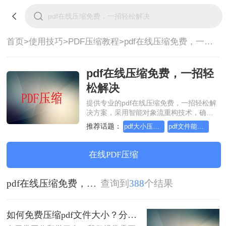
首页>
使用技巧>
PDF压缩教程>
pdf在线压缩免费，一招轻松解决
pdf在线压缩免费，一招轻
松解决
提供专业的pdf在线压缩免费，一招轻松解
决方案，采用智能对象流重构技术，确保
文档1:1高保真还原且排版不乱码。支持一
推荐话题：
pdf大小压缩，实用方法不要错过
pdf文件能压缩吗，实用的方法来了
键批量处理，全链路 SSL 加密保障隐私安
全。助您快速实现pdf在线压缩免费，一招
轻松解决，无需安装，高效办公。
在线PDF压缩
pdf在线压缩免费，一招轻松解决
查询到
388
个结果
如何免费压缩pdf文件大小？分享二个实用压缩方法！