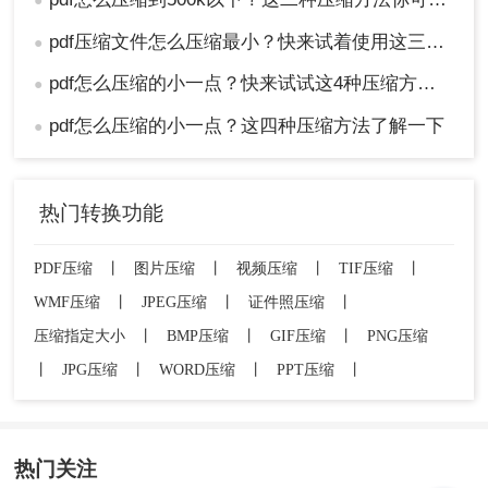
●
pdf压缩文件怎么压缩最小？快来试着使用这三种压缩方法！
●
pdf怎么压缩的小一点？快来试试这4种压缩方法！
●
pdf怎么压缩的小一点？这四种压缩方法了解一下
●
热门转换功能
PDF压缩
丨
图片压缩
丨
视频压缩
丨
TIF压缩
丨
WMF压缩
丨
JPEG压缩
丨
证件照压缩
丨
压缩指定大小
丨
BMP压缩
丨
GIF压缩
丨
PNG压缩
丨
JPG压缩
丨
WORD压缩
丨
PPT压缩
丨
热门关注