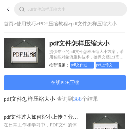
首页>
使用技巧>
PDF压缩教程>
pdf文件怎样压缩大小
pdf文件怎样压缩大小
提供专业的pdf文件怎样压缩大小方案，采
用智能对象流重构技术，确保文档1:1高保
真还原且排版不乱码。支持一键批量处
推荐话题：
pdf文件过大如何缩小上传
pdf上传文件过大怎么缩小
理，全链路 SSL 加密保障隐私安全。助您
快速实现pdf文件怎样压缩大小，无需安
装，高效办公。
在线PDF压缩
pdf文件怎样压缩大小
查询到
388
个结果
pdf文件过大如何缩小上传？分享2个压缩方法！
在日常工作和学习中，PDF文件的体