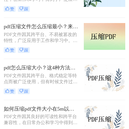
用。然而，有时PDF文件过大，会给
赞
踩
传输和存储带来不便。那么如何压缩
pdf文件大小呢？本文将介绍三种压缩
PDF文件大小的方法，帮助用户轻松
pdf压缩文件怎么压缩最小？来试试这3种方法！
减小PDF文件的大小。
PDF文件因其跨平台、不易被篡改的
特性，广泛应用于工作和学习中。然
而，有时我们需要将PDF文件压缩到
赞
踩
最小，以便于传输或存储。那么pdf压
缩文件怎么压缩最小呢？本文将介绍
三种常见的PDF压缩方法。
pdf怎么压缩大小？这4种方法非常实用！
PDF文件因其跨平台、格式稳定等特
点而被广泛使用，但有时候文件过大
可能导致传输或存储不便。那么pdf怎
赞
踩
么压缩大小呢？本文将介绍四种有效
的PDF压缩方法，帮助用户快速压缩
PDF文件。
如何压缩pdf文件大小在5m以内？分享二个实用压缩方法！
PDF文件因其良好的可读性和跨平台
兼容性，在日常办公和学习中得到了
广泛应用。然而，有时过大的PDF文