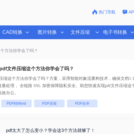
热门导航
A
CAD转换
图片转换
文件压缩
电子书转换
缩这个方法你学会了吗？
pdf文件压缩这个方法你学会了吗？
文件压缩这个方法你学会了吗？
方案，采用智能对象流重构技术，确保文档1:
不乱码。支持一键批量处理， 全链路 SSL 加密保障隐私安全。助您快速实现
pdf文件压缩
高效办公。
：
PDF转Word
PDF压缩
PDF合并
pdf太大了怎么变小？学会这3个方法就够了！