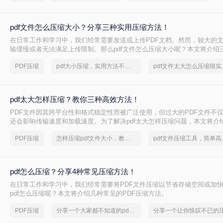
pdf文件怎么压缩大小？分享三种实用压缩方法！
在日常工作和学习中，我们经常需要发送或上传PDF文档。然而，较大的
输缓慢或者无法满足上传限制。那么pdf文件怎么压缩大小呢？本文将介绍三
压缩方法，帮助你轻松减小文件大小。
PDF压缩
pdf大小压缩，实用方法不要错过
pdf文
pdf太大怎样压缩？教你三种高效方法！
PDF文件因其跨平台性和格式稳定性而被广泛使用，但过大的PDF文件不
还会影响传输速度和加载速度。为了解决pdf太大怎样压缩问题，本文将介绍
文件的方法。
PDF压缩
怎样压缩pdf文件大小，教你几个方法
pdf文件
pdf怎么压缩？分享4种常见压缩方法！
在日常工作和学习中，我们经常需要将PDF文件压缩以节省存储空间或加
pdf怎么压缩呢？本文将介绍几种常见的PDF压缩方法。
PDF压缩
分享一个大家都不知道的pdf文件压缩方法