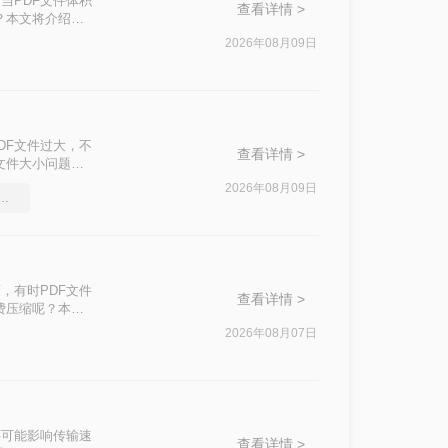
当PDF文件体积
查看详情 >
？本文将介绍两
2026年08月09日
DF文件过大，不
查看详情 >
文件大小问题，
2026年08月09日
件能压缩吗，实用的方法来了
，有时PDF文件
查看详情 >
费压缩呢？本文
2026年08月07日
还可能影响传输速
查看详情 >