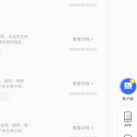
500k以下呢？
2026年08月03日
然而，当这些文件
查看详情 >
f压缩到指定大
挑战。
2026年08月03日
色。然而，有时
查看详情 >
？本文将介绍两
2026年08月03日
df压缩软件要和好朋友分享
客户端
泛使用。然而，有
APP
查看详情 >
？本文将介绍四