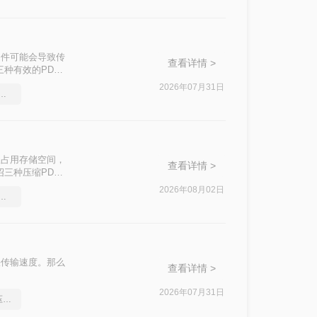
文件可能会导致传
查看详情 >
种有效的PDF
2026年07月31日
件太大怎么压缩很实用的方法
仅占用存储空间，
查看详情 >
三种压缩PDF
2026年08月02日
压缩工具，简单高效的压缩方法
快传输速度。那么
查看详情 >
2026年07月31日
分享一个让你惊叹不已的压缩pdf文件方法