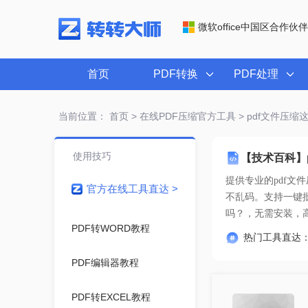
微软office中国区合作伙伴
首页
PDF转换
PDF处理
当前位置：
首页
>
在线PDF压缩官方工具
> pdf文件压
使用技巧
【技术百科】
提供专业的
pdf
官方在线工具直达 >
吗？
，无需安装，
PDF转WORD教程
热门工具直达
PDF编辑器教程
PDF转EXCEL教程