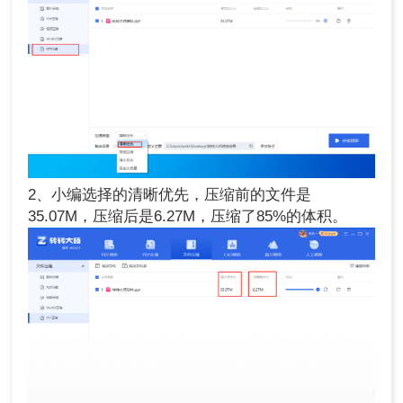
2、小编选择的清晰优先，压缩前的文件是
35.07M，压缩后是6.27M，压缩了85%的体积。