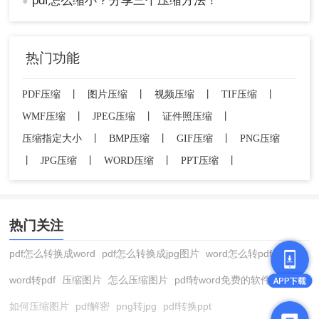
pdf怎么缩小？分享三个压缩方法！
●
热门功能
PDF压缩
丨
图片压缩
丨
视频压缩
丨
TIF压缩
丨
WMF压缩
丨
JPEG压缩
丨
证件照压缩
丨
压缩指定大小
丨
BMP压缩
丨
GIF压缩
丨
PNG压缩
丨
JPG压缩
丨
WORD压缩
丨
PPT压缩
丨
热门关注
pdf怎么转换成word
pdf怎么转换成jpg图片
word怎么转pdf
word转pdf
压缩图片
怎么压缩图片
pdf转word免费的软件
如何压缩图片
pdf解密
png转jpg
pdf转换ppt