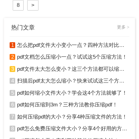
8
>
只需要简单的三招，就可以轻松压缩
文件，还不赶快看一看！
热门文章
更多 >
1
怎么把pdf文件大小变小一点？四种方法对比，一看就懂！
2
pdf文档怎么压缩小一点？试试这5个压缩方法！
3
pdf文件太大怎么变小？这三个方法都可以缩小！
4
扫描后pdf太大怎么缩小？快来试试这三个方法！
5
pdf如何缩小文件大小？学会这4个方法就够了！
6
pdf如何压缩到3m？三种方法教你压缩pdf！
7
如何压缩pdf的大小？分享4种压缩文件的方法！
8
pdf怎么免费压缩文件大小？分享4个好用的方法，简单又快捷！