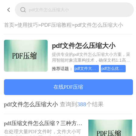
首页>
使用技巧>
PDF压缩教程>
pdf文件怎么压缩大小
pdf文件怎么压缩大小
提供专业的pdf文件怎么压缩大小方案，采
用智能对象流重构技术，确保文档1:1高保
真还原且排版不乱码。支持一键批量处
推荐话题：
pdf文件大小压缩，几招轻松搞定
pdf怎么优化和压缩大小
理，全链路 SSL 加密保障隐私安全。助您
快速实现pdf文件怎么压缩大小，无需安
装，高效办公。
在线PDF压缩
pdf文件怎么压缩大小
查询到
388
个结果
pdf压缩文件怎么压缩？三种方法助你轻松实现文件大小优化！
​在处理大量PDF文件时，文件大小可