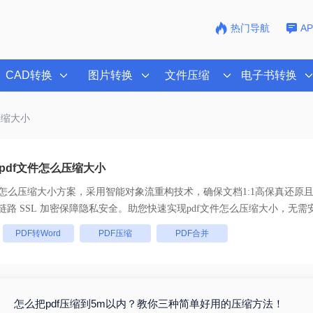
热门导航
A
CAD转换
图片转换
文件压缩
电子书转换
压缩大小
pdf文件怎么压缩大小
件怎么压缩大小
方案，采用智能对象流重构技术，确保文档1:1高保真还原
批量处理， 全链路 SSL 加密保障隐私安全。助您快速实现
pdf文件怎么压缩大小
，无需
：
PDF转Word
PDF压缩
PDF合并
怎么把pdf压缩到5m以内？教你三种简单好用的压缩方法！