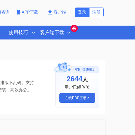
登录
注册
PI咨询
APP下载
客户端
使用技巧
客户端下载
实时引擎统计
2644
人
且排版不乱码。支持
用户已经体验
安装，高效办公。
在线PDF压缩 >