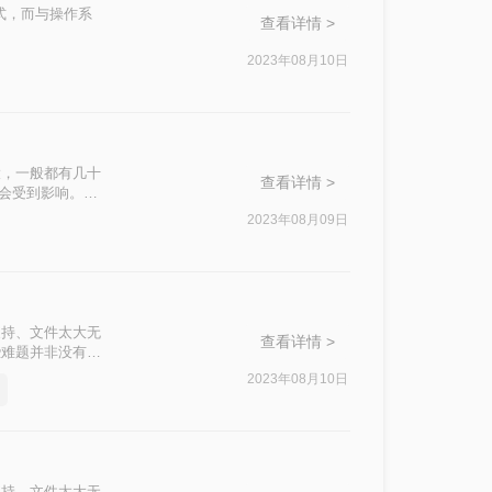
格式，而与操作系
查看详情 >
2023年08月10日
大，一般都有几十
查看详情 >
也会受到影响。所
2023年08月09日
支持、文件太大无
查看详情 >
些难题并非没有解
件和方法很好地解
2023年08月10日
支持、文件太大无