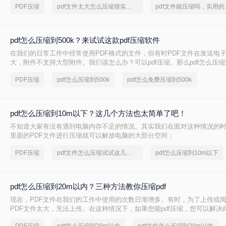
PDF压缩
pdf文件太大怎么压缩很实用的方法
pdf文
来了解了解。
pdf怎么压缩到500k？来试试这款pdf压缩软件
在我们的日常工作中经常使用PDF格式的文件，但有时PDF文件在发送电
大，附件不支持大型附件。我们该怎么办？可以pdf压缩。那么pdf怎么压缩到
来给大家介绍一下压缩流程。
PDF压缩
pdf怎么压缩到500k
pdf怎么免费压缩到500k
pdf怎么压缩到10m以下？这几个方法也太简单了吧！
不知道大家有没有遇到电脑内存不足的情况。其实我们在面对这种情况的
里面的PDF文件进行压缩就可以解放电脑的大部分空间；
PDF压缩
pdf文件怎么压缩试试这几个方法
pdf怎么压缩到10m以下
pdf怎么压缩到20m以内？三种方法教你压缩pdf
现在，PDF文件在我们的工作中使用的次数日渐增多。有时，为了上传或阅
PDF文件太大，无法上传。在这种情况下，如果您能pdf压缩，您可以解决
道pdf怎么压缩到20m以内吗？如果你不能，你可以跟着小编来解决！