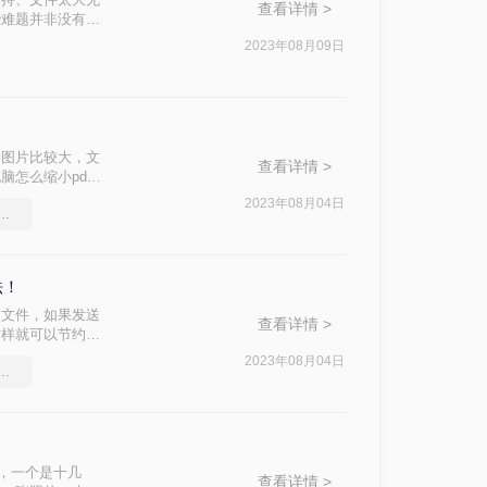
查看详情 >
些难题并非没有解
件和方法很好地解
2023年08月09日
者图片比较大，文
查看详情 >
怎么缩小pdf
2023年08月04日
件能压缩吗，实用的方法来了
法！
的文件，如果发送
查看详情 >
这样就可以节约很
？其实只需要简单
2023年08月04日
件怎么压缩到指定的大小
，一个是十几
查看详情 >