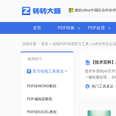
微软office中国区合作伙伴
首页
PDF转换
PDF处理
当前位置：
首页
>
在线PDF压缩官方工具
> pdf文件怎么
使用技巧
【技术百科】
官方在线工具直达 >
提供专业的
pdf文
一键
PDF转WORD教程
热门工具直达
PDF编辑器教程
PDF转EXCEL教程