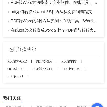
PDF转Word方法指南：专业软件、在线工具、Word内置与改后缀名4种方案对比！
●
pdf如何转换成word？5种方法从免费到编程实测对比！
●
PDF转Word的4种方法实测：在线工具、Word、Adobe与开源软件对比！！
●
在线pdf怎么转换成word文档？PDF猫与转转大师2种在线工具使用指南与功能对比！
●
热门转换功能
PDF转WORD
丨
PDF转图片
丨
PDF转PPT
丨
OFD转PDF
丨
PDF转EXCEL
丨
PDF转HTML
丨
PDF转TXT
丨
热门关注