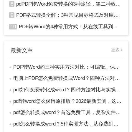
8
pdPDF转Word免费转换的3种途径，第二种效率最高！
9
PDF格式转换全解：3种常见目标格式及对应操作方法！
10
PDF转Word的4种常用方式：从在线工具到桌面软件全梳理！
最新文章
更多 >
PDF转Word的三种实用方法对比：可编辑、保格式、避风险！
●
电脑上PDF怎么免费转换成Word？四种方法对比与实操指南（附详细表格）!
●
pdf如何免费转化成word？四种方法对比与实操指南（附详细表格）
●
pdf转word怎么保留原排版？2026最新实测，这5种方法从免费到专业全搞定！
●
pdf怎么转换成word？首选免费工具，复杂文件再上专业软件！
●
pdf怎么转换成word？5种实测方法，从免费到专业全攻略！
●