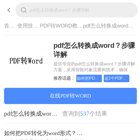
首页>
使用技巧>
PDF转WORD教程>
pdf怎么转换成word？步骤详解
pdf怎么转换成word？步骤
详解
提供专业的pdf怎么转换成word？步骤详解
方案，采用智能对象流重构技术，确保文
档1:1高保真还原且排版不乱码。支持一键
推荐话题：
如何把PDF转化为word形式
这2个PDF转Word的方法，高效率转换，排版不乱码！
批量处理，全链路 SSL 加密保障隐私安
全。助您快速实现pdf怎么转换成word？步
骤详解，无需安装，高效办公。
在线PDF转WORD
pdf怎么转换成word？步骤详解
查询到
537
个结果
如何把PDF转化为word形式？这3个方法让你快速转换!