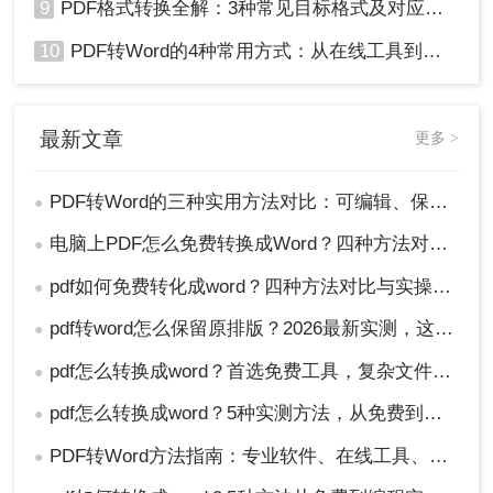
9
PDF格式转换全解：3种常见目标格式及对应操作方法！
10
PDF转Word的4种常用方式：从在线工具到桌面软件全梳理！
最新文章
更多 >
PDF转Word的三种实用方法对比：可编辑、保格式、避风险！
●
电脑上PDF怎么免费转换成Word？四种方法对比与实操指南（附详细表格）!
●
pdf如何免费转化成word？四种方法对比与实操指南（附详细表格）
●
pdf转word怎么保留原排版？2026最新实测，这5种方法从免费到专业全搞定！
●
pdf怎么转换成word？首选免费工具，复杂文件再上专业软件！
●
pdf怎么转换成word？5种实测方法，从免费到专业全攻略！
●
PDF转Word方法指南：专业软件、在线工具、Word内置与改后缀名4种方案对比！
●