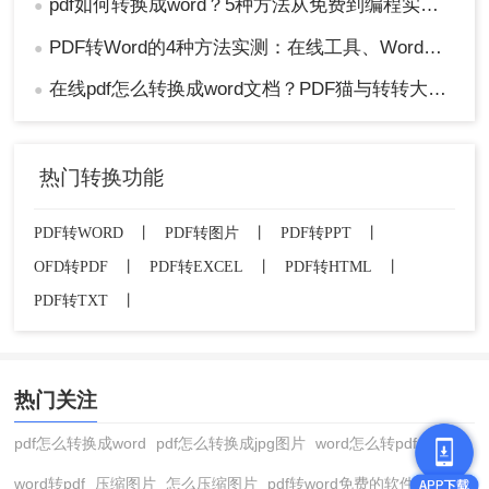
pdf如何转换成word？5种方法从免费到编程实测对比！
●
PDF转Word的4种方法实测：在线工具、Word、Adobe与开源软件对比！！
●
在线pdf怎么转换成word文档？PDF猫与转转大师2种在线工具使用指南与功能对比！
●
热门转换功能
PDF转WORD
丨
PDF转图片
丨
PDF转PPT
丨
OFD转PDF
丨
PDF转EXCEL
丨
PDF转HTML
丨
PDF转TXT
丨
热门关注
pdf怎么转换成word
pdf怎么转换成jpg图片
word怎么转pdf
word转pdf
压缩图片
怎么压缩图片
pdf转word免费的软件