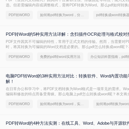
选。但若需编辑内容或调整格式，需将PDF转换为Word。那么pdf如何转换成
整理 5种主流转换方法，帮助用户高效完成转换。
PDF转WORD
如何将pdf转换为word，分享一种简单的方法
PDF转Word的5种实用方法详解：含扫描件OCR处理与格式校对
PDF文件因其不可编辑的特性，常用于正式文档的传输。然而，当需要对P
时，将其转换为可编辑的Word文档是必要的。那么pdf怎么转换成word呢
常见且高效的方法，帮助您快速完成转换。
PDF转WORD
免费的pdf转word实用方法
电脑PDF转Word的3种实用方法对比：转换软件、Word内置功
解！
在日常办公和学习中，将PDF文档转换为Word格式是一项常见的需求。Wo
编辑和修改的特点而备受青睐。那么电脑上pdf怎么转换成word呢？本文将
转换成Word的实用方法。
PDF转WORD
如何将pdf转换为word，实用的方法来了
PDF转Word的4种方法实测：在线工具、Word、Adobe与开源