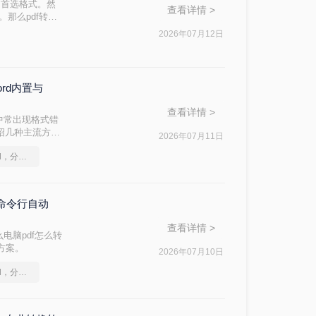
的首选格式。然
查看详情 >
。那么pdf转换
完成转换。
2026年07月12日
ord内置与
查看详情 >
中常出现格式错
介绍几种主流方
2026年07月11日
如何将pdf转换为word，分享一种简单的方法
与命令行自动
查看详情 >
电脑pdf怎么转
战方案。
2026年07月10日
如何将pdf转换为word，分享一种简单的方法