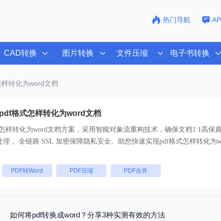
热门导航
A
CAD转换
图片转换
文件压缩
电子书转换
怎样转化为word文档
df格式怎样转化为word文档
式怎样转化为word文档
方案，采用智能对象流重构技术，确保文档1:1高保
码。支持一键批量处理， 全链路 SSL 加密保障隐私安全。助您快速实现
pdf格式怎样转化为w
：
PDF转Word
PDF压缩
PDF合并
如何将pdf转换成word？分享3种实测有效的方法