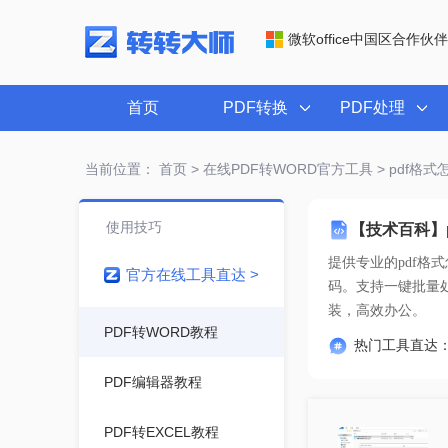
微软office中国区合作伙伴
首页
PDF转换
PDF处理
当前位置：
首页
>
在线PDF转WORD官方工具
> pdf格式
使用技巧
【技术百科】p
提供专业的
pdf格
官方在线工具直达 >
装，高效办公。
PDF转WORD教程
热门工具直达
PDF编辑器教程
PDF转EXCEL教程