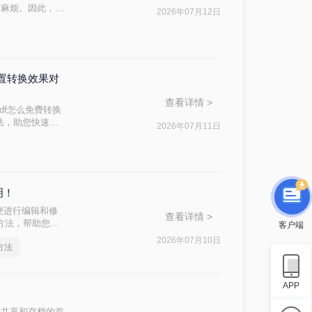
对麻烦。因此，找
2026年07月12日
ord文档呢？本
内置转换效果对
查看详情 >
df怎么免费转换
方法，助您快速解
2026年07月11日
明！
便进行编辑和修
查看详情 >
费方法，帮助您轻
客户端
2026年07月10日
方法
APP
档共享和存档的首