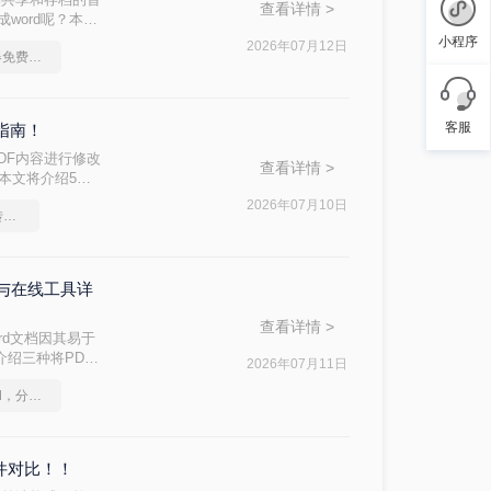
查看详情 >
word呢？本文
小程序
2026年07月12日
pdf转换成word转换器免费转5页
客服
指南！
DF内容进行修改
查看详情 >
？本文将介绍5种
2026年07月10日
办公知识科普指南，pdf转换Word的操作方法
能与在线工具详
查看详情 >
rd文档因其易于
介绍三种将PDF
2026年07月11日
如何将pdf转换为word，分享一种简单的方法
软件对比！！